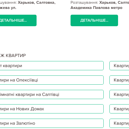
шування:
Харьков, Салтовка,
Розташування:
Харьков, Салто
жева ул.
Академика Павлова метро
ДЕТАЛЬНІШЕ...
ДЕТАЛЬНІШЕ...
Ж КВАРТИР
т квартири
Квартир
тири на Олексіївці
Кварти
мнатні квартири на Салтівці
Кварти
тири на Нових Домах
Кварти
тири на Залютіно
Кварти