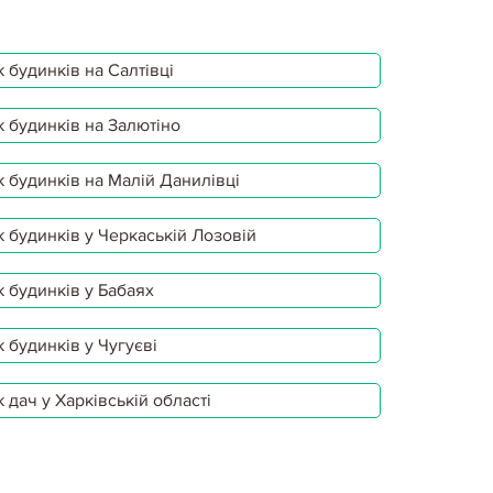
 будинків на Салтівці
 будинків на Залютіно
 будинків на Малій Данилівці
 будинків у Черкаській Лозовій
 будинків у Бабаях
 будинків у Чугуєві
 дач у Харківській області