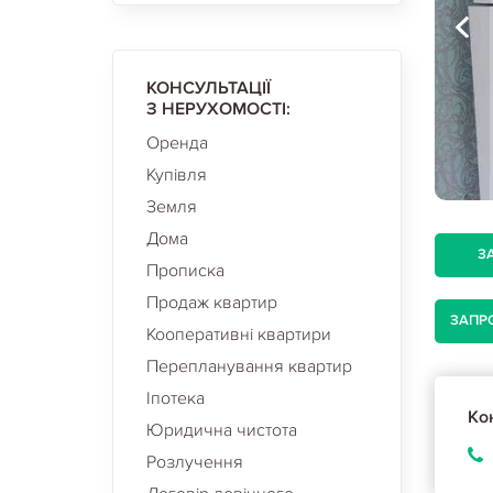
КОНСУЛЬТАЦІЇ
З НЕРУХОМОСТІ:
Оренда
Купівля
Земля
Дома
З
Прописка
Продаж квартир
ЗАПР
Кооперативні квартири
Перепланування квартир
Іпотека
Кон
Юридична чистота
Розлучення