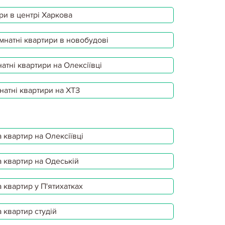
ри в центрі Харкова
мнатні квартири в новобудові
атні квартири на Олексіївці
натні квартири на ХТЗ
 квартир на Олексіївці
 квартир на Одеській
 квартир у П'ятихатках
 квартир студій