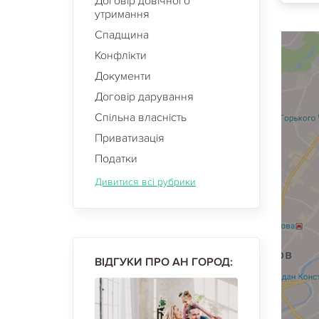
Договір довічного
утримання
Спадщина
Конфлікти
Документи
Договір дарування
Спільна власність
Приватизація
Податки
Дивитися всі рубрики
ВІДГУКИ ПРО АН ГОРОД: