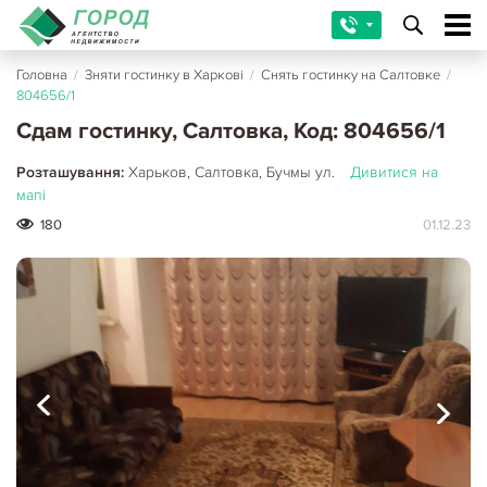
Головна
/
Зняти гостинку в Харкові
/
Снять гостинку на Салтовке
/
804656/1
Сдам гостинку, Салтовка, Код: 804656/1
Розташування:
Харьков, Салтовка, Бучмы ул.
Дивитися на
мапі
180
01.12.23