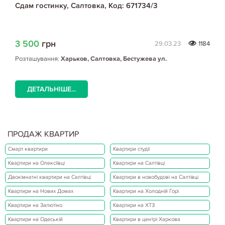
Сдам гостинку, Салтовка, Код: 671734/3
3 500
грн
29.03.23
1184
Розташування:
Харьков, Салтовка, Бестужева ул.
ДЕТАЛЬНІШЕ...
ПРОДАЖ КВАРТИР
Смарт квартири
Квартири студії
Квартири на Олексіївці
Квартири на Салтівці
Двокімнатні квартири на Салтівці
Квартири в новобудові на Салтівці
Квартири на Нових Домах
Квартири на Холодній Горі
Квартири на Залютіно
Квартири на ХТЗ
Квартири на Одеській
Квартири в центрі Харкова