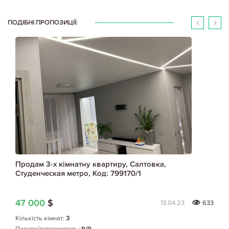
ПОДІБНІ ПРОПОЗИЦІЇ:
Продам 3-х кімнатну квартиру, Салтовка,
Студенческая метро, Код: 799170/1
47 000
$
13.04.23
633
Кількість кімнат:
3
Поверх/поверховість:
9/9