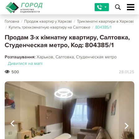
Головна
/
Продаж квартир у Харкові
/
Трикімнатні квартири в Харкові
/
Купить трехкомнатную квартиру на Салтовке
/
804385/1
Продам 3-х кімнатну квартиру, Салтовка,
Студенческая метро, Код: 804385/1
Розташування:
Харьков, Салтовка, Студенческая метро
Дивитися на мапі
500
28.01.25