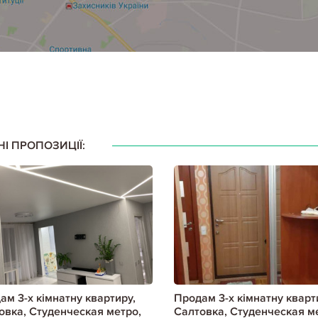
НІ ПРОПОЗИЦІЇ:
ам 3-х кімнатну квартиру,
Продам 3-х кімнатну кварт
овка, Студенческая метро,
Салтовка, Студенческая м