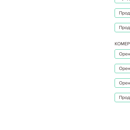
Прод
Прод
КОМЕР
Орен
Орен
Орен
Прод