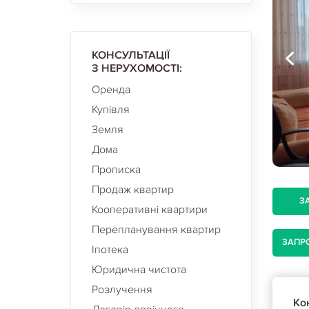
КОНСУЛЬТАЦІЇ
З НЕРУХОМОСТІ:
Оренда
Купівля
Земля
Дома
Прописка
Продаж квартир
З
Кооперативні квартири
Перепланування квартир
ЗАПР
Іпотека
Юридична чистота
Розлучення
Кон