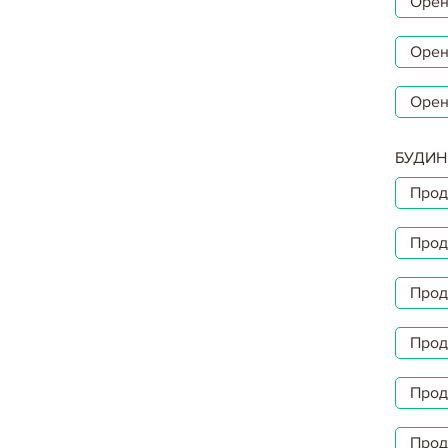
Орен
Орен
Орен
БУДИН
Прод
Прод
Прод
Прод
Прод
Прод