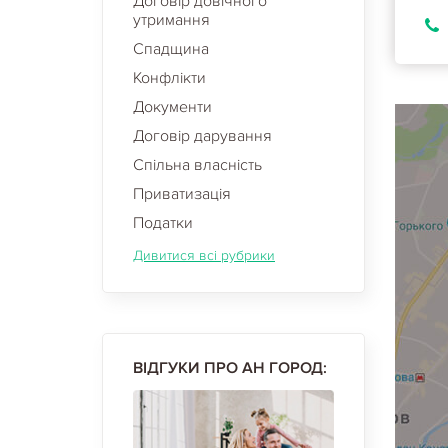
Договір довічного
утримання
Спадщина
Конфлікти
Документи
Договір дарування
Спільна власність
Приватизація
Податки
Дивитися всі рубрики
ВІДГУКИ ПРО АН ГОРОД: