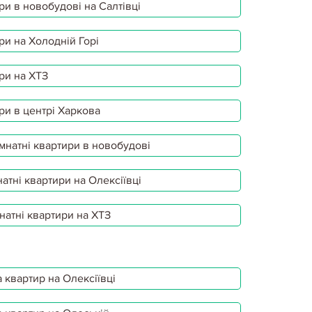
ри в новобудові на Салтівці
ри на Холодній Горі
ри на ХТЗ
ри в центрі Харкова
мнатні квартири в новобудові
атні квартири на Олексіївці
натні квартири на ХТЗ
 квартир на Олексіївці