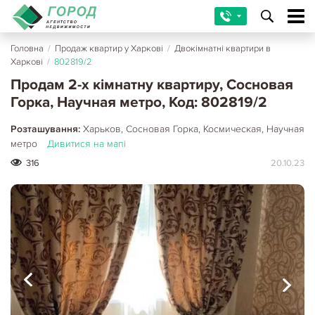
Головна
/
Продаж квартир у Харкові
/
Двокімнатні квартири в
Харкові
/
802819/2
Продам 2-х кімнатну квартиру, Сосновая
Горка, Научная метро, Код: 802819/2
Розташування:
Харьков, Сосновая Горка, Космическая, Научная
метро
Дивитися на мапі
316
20.10.23