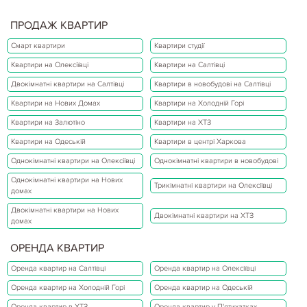
ПРОДАЖ КВАРТИР
Смарт квартири
Квартири студії
Квартири на Олексіївці
Квартири на Салтівці
Двокімнатні квартири на Салтівці
Квартири в новобудові на Салтівці
Квартири на Нових Домах
Квартири на Холодній Горі
Квартири на Залютіно
Квартири на ХТЗ
Квартири на Одеській
Квартири в центрі Харкова
Однокімнатні квартири на Олексіївці
Однокімнатні квартири в новобудові
Однокімнатні квартири на Нових
Трикімнатні квартири на Олексіївці
домах
Двокімнатні квартири на Нових
Двокімнатні квартири на ХТЗ
домах
ОРЕНДА КВАРТИР
Оренда квартир на Салтівці
Оренда квартир на Олексіївці
Оренда квартир на Холодній Горі
Оренда квартир на Одеській
Оренда квартир в ХТЗ
Оренда квартир у П'ятихатках