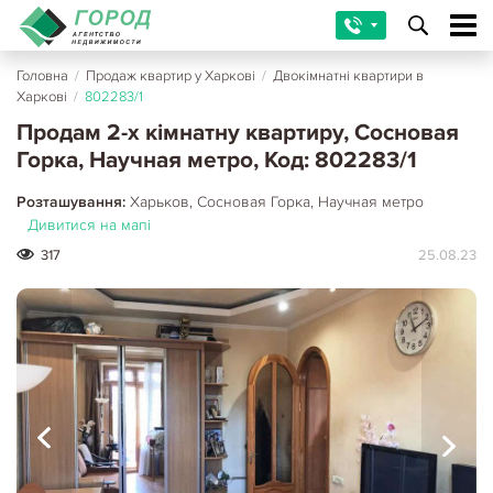
Головна
/
Продаж квартир у Харкові
/
Двокімнатні квартири в
Харкові
/
802283/1
Продам 2-х кімнатну квартиру, Сосновая
Горка, Научная метро, Код: 802283/1
Розташування:
Харьков, Сосновая Горка, Научная метро
Дивитися на мапі
317
25.08.23