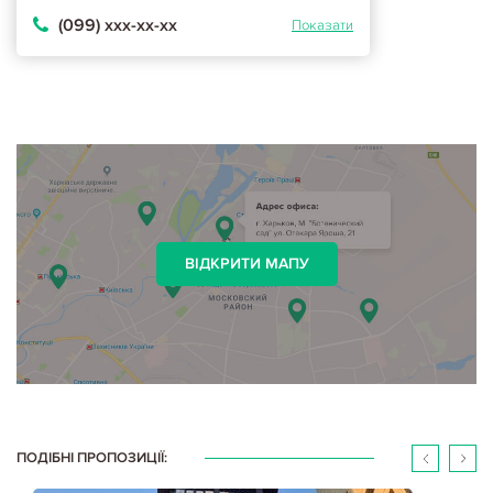
(099) ххх-хх-хх
Показати
ВІДКРИТИ МАПУ
ПОДІБНІ ПРОПОЗИЦІЇ: