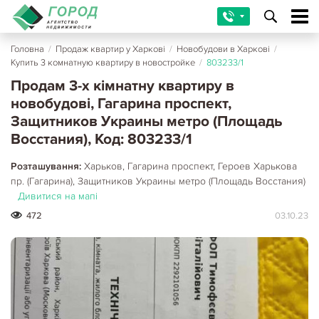
Головна
/
Продаж квартир у Харкові
/
Новобудови в Харкові
/
Купить 3 комнатную квартиру в новостройке
/
803233/1
Продам 3-х кімнатну квартиру в
новобудові, Гагарина проспект,
Защитников Украины метро (Площадь
Восстания), Код: 803233/1
Розташування:
Харьков, Гагарина проспект, Героев Харькова
пр. (Гагарина), Защитников Украины метро (Площадь Восстания)
Дивитися на мапі
472
03.10.23