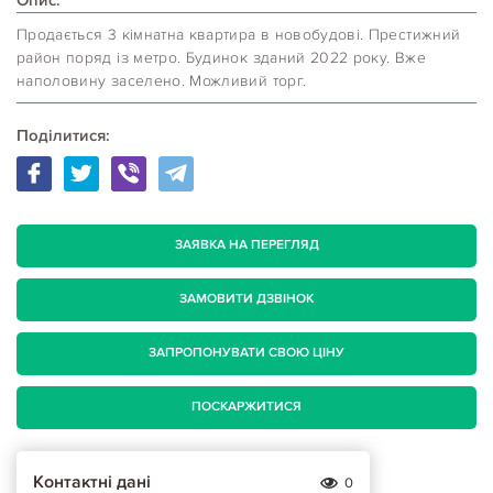
Продається 3 кімнатна квартира в новобудові. Престижний
район поряд із метро. Будинок зданий 2022 року. Вже
наполовину заселено. Можливий торг.
Поділитися:
ЗАЯВКА НА ПЕРЕГЛЯД
ЗАМОВИТИ ДЗВІНОК
ЗАПРОПОНУВАТИ СВОЮ ЦІНУ
ПОСКАРЖИТИСЯ
Контактні дані
0