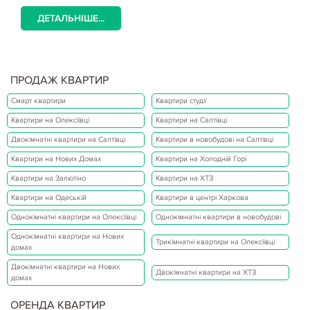
ДЕТАЛЬНІШЕ...
ПРОДАЖ КВАРТИР
Смарт квартири
Квартири студії
Квартири на Олексіївці
Квартири на Салтівці
Двокімнатні квартири на Салтівці
Квартири в новобудові на Салтівці
Квартири на Нових Домах
Квартири на Холодній Горі
Квартири на Залютіно
Квартири на ХТЗ
Квартири на Одеській
Квартири в центрі Харкова
Однокімнатні квартири на Олексіївці
Однокімнатні квартири в новобудові
Однокімнатні квартири на Нових
Трикімнатні квартири на Олексіївці
домах
Двокімнатні квартири на Нових
Двокімнатні квартири на ХТЗ
домах
ОРЕНДА КВАРТИР