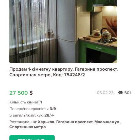
Продам 1-кімнатну квартиру, Гагарина проспект,
Спортивная метро, Код: 754248/2
27 500
$
05.02.23
601
Кількість кімнат:
1
Поверх/поверховість:
3/9
S загаль/житл/кух:
28/-/-
Розташування:
Харьков, Гагарина проспект, Молочная ул.,
Спортивная метро