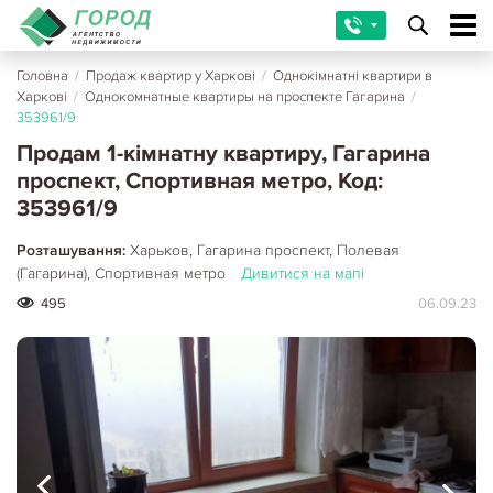
Головна
/
Продаж квартир у Харкові
/
Однокімнатні квартири в
Харкові
/
Однокомнатные квартиры на проспекте Гагарина
/
353961/9
Продам 1-кімнатну квартиру, Гагарина
проспект, Спортивная метро, Код:
353961/9
Розташування:
Харьков, Гагарина проспект, Полевая
(Гагарина), Спортивная метро
Дивитися на мапі
495
06.09.23