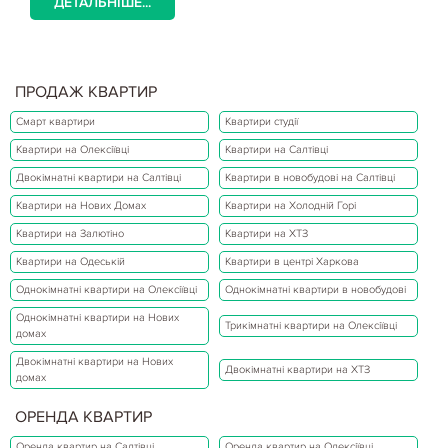
ДЕТАЛЬНІШЕ...
ПРОДАЖ КВАРТИР
Смарт квартири
Квартири студії
Квартири на Олексіївці
Квартири на Салтівці
Двокімнатні квартири на Салтівці
Квартири в новобудові на Салтівці
Квартири на Нових Домах
Квартири на Холодній Горі
Квартири на Залютіно
Квартири на ХТЗ
Квартири на Одеській
Квартири в центрі Харкова
Однокімнатні квартири на Олексіївці
Однокімнатні квартири в новобудові
Однокімнатні квартири на Нових
Трикімнатні квартири на Олексіївці
домах
Двокімнатні квартири на Нових
Двокімнатні квартири на ХТЗ
домах
ОРЕНДА КВАРТИР
Оренда квартир на Салтівці
Оренда квартир на Олексіївці