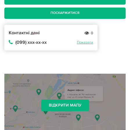
ПОСКАРЖИТИСЯ
Контактні дані
0
(099) ххх-хх-хх
Показати
ВІДКРИТИ МАПУ