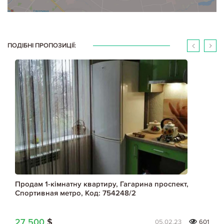
ПОДІБНІ ПРОПОЗИЦІЇ:
Продам 1-кімнатну квартиру, Гагарина проспект,
Спортивная метро, Код: 754248/2
27 500
$
05.02.23
601