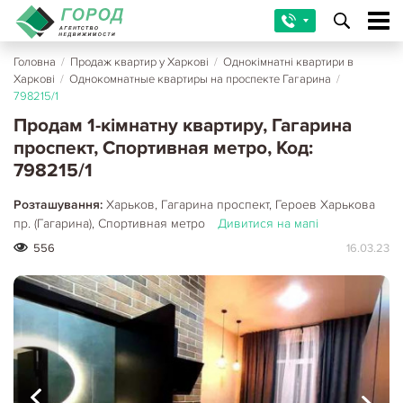
Головна
/
Продаж квартир у Харкові
/
Однокімнатні квартири в
Харкові
/
Однокомнатные квартиры на проспекте Гагарина
/
798215/1
Продам 1-кімнатну квартиру, Гагарина
проспект, Спортивная метро, Код:
798215/1
Розташування:
Харьков, Гагарина проспект, Героев Харькова
пр. (Гагарина), Спортивная метро
Дивитися на мапі
556
16.03.23