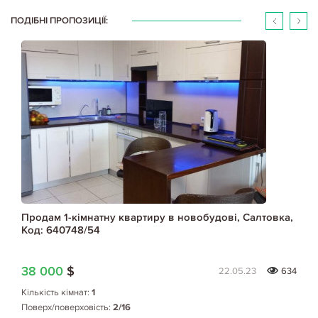
ПОДІБНІ ПРОПОЗИЦІЇ:
Продам 1-кімнатну квартиру в новобудові, Салтовка,
Код: 640748/54
38 000
$
22.05.23
634
Кількість кімнат:
1
Поверх/поверховість:
2/16