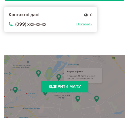
Контактні дані
0
(099) ххх-хх-хх
Показати
ВІДКРИТИ МАПУ