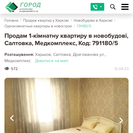
Головна
/
Продаж квартир у Харкові
/
Новобудови в Харкові
/
Однокомнатные квартиры в новострое
/
791180/5
Продам 1-кімнатну квартиру в новобудові,
Салтовка, Медкомплекс, Код: 791180/5
Розташування:
Харьков, Салтовка, Драгоманова ул.,
Медкомплекс
Дивитися на мапі
572
12.04.23