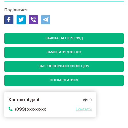
Поділитися:
ЗАЯВКА НА ПЕРЕГЛЯД
ЗАМОВИТИ ДЗВІНОК
ЗАПРОПОНУВАТИ СВОЮ ЦІНУ
ПОСКАРЖИТИСЯ
Контактні дані
0
(099) ххх-хх-хх
Показати