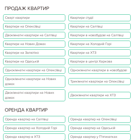
ПРОДАЖ КВАРТИР
Смарт квартири
Квартири студії
Квартири на Олексіївці
Квартири на Салтівці
Двокімнатні квартири на Салтівці
Квартири в новобудові на Салтівці
Квартири на Нових Домах
Квартири на Холодній Горі
Квартири на Залютіно
Квартири на ХТЗ
Квартири на Одеській
Квартири в центрі Харкова
Однокімнатні квартири на Олексіївці
Однокімнатні квартири в новобудові
Однокімнатні квартири на Нових
Трикімнатні квартири на Олексіївці
домах
Двокімнатні квартири на Нових
Двокімнатні квартири на ХТЗ
домах
ОРЕНДА КВАРТИР
Оренда квартир на Салтівці
Оренда квартир на Олексіївці
Оренда квартир на Холодній Горі
Оренда квартир на Одеській
Оренда квартир в ХТЗ
Оренда квартир у П'ятихатках