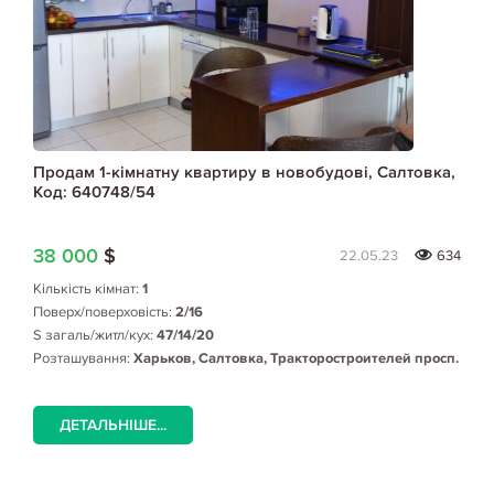
Продам 1-кімнатну квартиру в новобудові, Салтовка,
Код: 640748/54
38 000
$
22.05.23
634
Кількість кімнат:
1
Поверх/поверховість:
2/16
S загаль/житл/кух:
47/14/20
Розташування:
Харьков, Салтовка, Тракторостроителей просп.
ДЕТАЛЬНІШЕ...