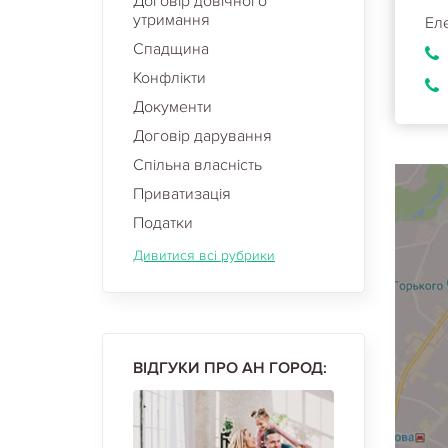
Договір довічного
утримання
Ел
Спадщина
Конфлікти
Документи
Договір дарування
Спільна власність
Приватизація
Податки
Дивитися всі рубрики
ВІДГУКИ ПРО АН ГОРОД: