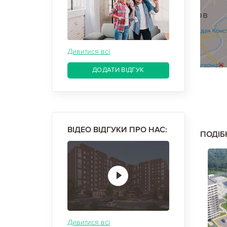
Дивитися всі
ДОДАТИ ВІДГУК
ВІДЕО ВІДГУКИ ПРО НАС:
ПОДІБ
Дивитися всі