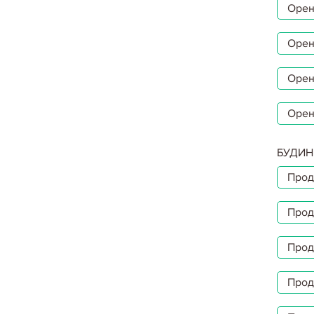
Орен
Орен
Орен
Орен
БУДИН
Прод
Прод
Прод
Прод