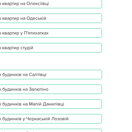
 квартир на Олексіївці
 квартир на Одеській
 квартир у П'ятихатках
 квартир студій
 будинків на Салтівці
 будинків на Залютіно
 будинків на Малій Данилівці
 будинків у Черкаській Лозовій