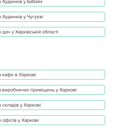
 будинків у Бабаях
 будинків у Чугуєві
 дач у Харківській області
 кафе в Харкові
 виробничих приміщень у Харкові
 складів у Харкові
 офісів у Харкові