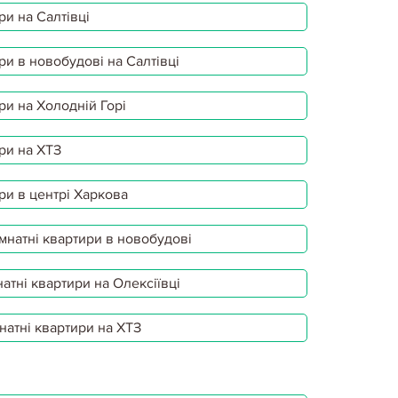
ри на Салтівці
ри в новобудові на Салтівці
ри на Холодній Горі
ри на ХТЗ
ри в центрі Харкова
мнатні квартири в новобудові
атні квартири на Олексіївці
натні квартири на ХТЗ