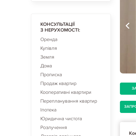
КОНСУЛЬТАЦІЇ
З НЕРУХОМОСТІ:
Оренда
Купівля
Земля
Дома
Прописка
Продаж квартир
З
Кооперативні квартири
Перепланування квартир
ЗАПР
Іпотека
Юридична чистота
Розлучення
Кон