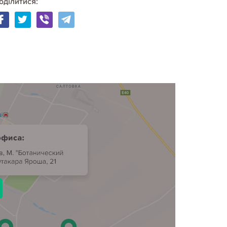
оділитися: