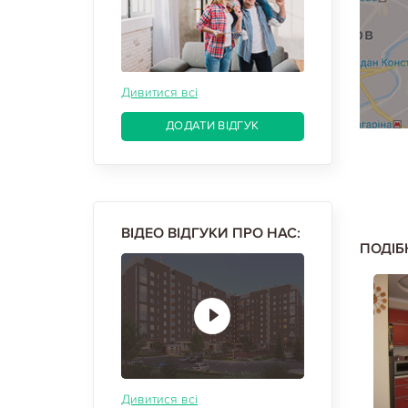
Дивитися всі
ДОДАТИ ВІДГУК
ВІДЕО ВІДГУКИ ПРО НАС:
ПОДІБ
Дивитися всі