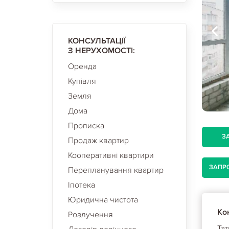
КОНСУЛЬТАЦІЇ
З НЕРУХОМОСТІ:
Оренда
Купівля
Земля
Дома
Прописка
З
Продаж квартир
Кооперативні квартири
ЗАПР
Перепланування квартир
Іпотека
Юридична чистота
Кон
Розлучення
Та