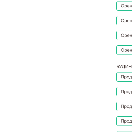
Орен
Орен
Орен
Орен
БУДИН
Прод
Прод
Прод
Прод