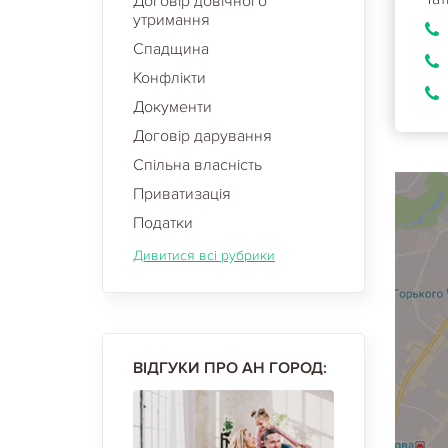
Договір довічного
утримання
Спадщина
Конфлікти
Документи
Договір дарування
Спільна власність
Приватизація
Податки
Дивитися всі рубрики
ВІДГУКИ ПРО АН ГОРОД: