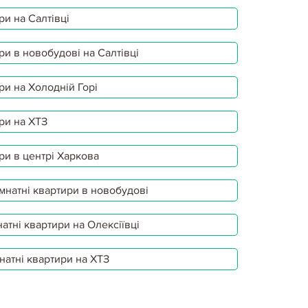
ри на Салтівці
ри в новобудові на Салтівці
ри на Холодній Горі
ри на ХТЗ
ри в центрі Харкова
мнатні квартири в новобудові
атні квартири на Олексіївці
натні квартири на ХТЗ