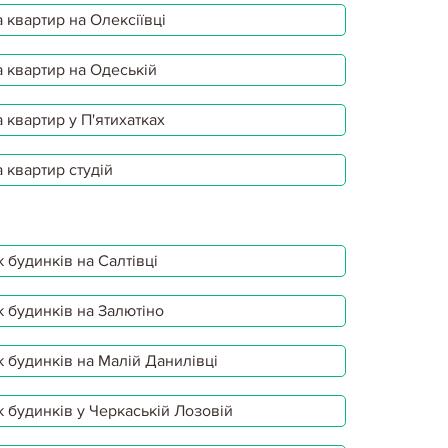
 квартир на Олексіївці
 квартир на Одеській
 квартир у П'ятихатках
 квартир студій
 будинків на Салтівці
 будинків на Залютіно
 будинків на Малій Данилівці
 будинків у Черкаській Лозовій