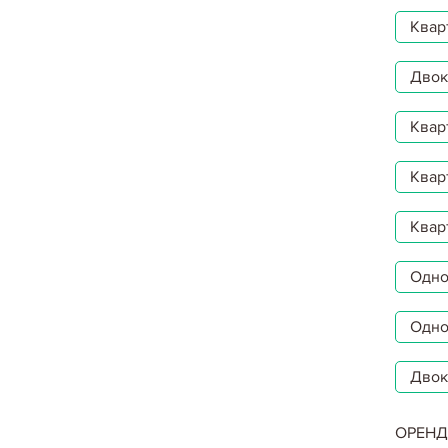
Квар
Двокі
Квар
Квар
Квар
Однок
Одно
Двок
ОРЕНД