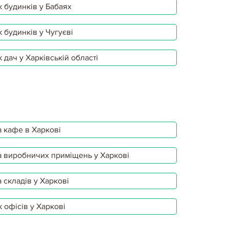
 будинків у Бабаях
 будинків у Чугуєві
 дач у Харківській області
 кафе в Харкові
 виробничих приміщень у Харкові
 складів у Харкові
 офісів у Харкові