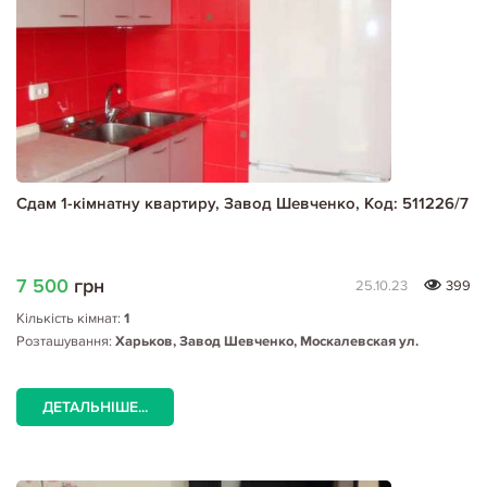
Сдам 1-кімнатну квартиру, Завод Шевченко, Код: 511226/7
7 500
грн
25.10.23
399
Кількість кімнат:
1
Розташування:
Харьков, Завод Шевченко, Москалевская ул.
ДЕТАЛЬНІШЕ...