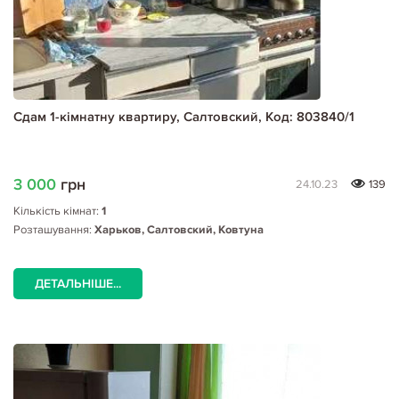
Сдам 1-кімнатну квартиру, Салтовский, Код: 803840/1
3 000
грн
24.10.23
139
Кількість кімнат:
1
Розташування:
Харьков, Салтовский, Ковтуна
ДЕТАЛЬНІШЕ...