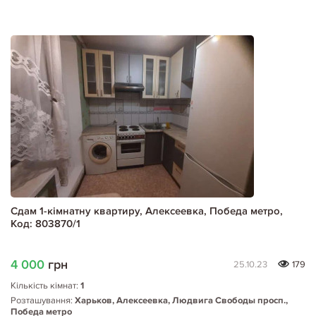
Сдам 1-кімнатну квартиру, Алексеевка, Победа метро,
Код: 803870/1
4 000
грн
25.10.23
179
Кількість кімнат:
1
Розташування:
Харьков, Алексеевка, Людвига Свободы просп.,
Победа метро