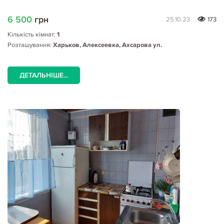
6 500
грн
25.10.23
173
Кількість кімнат:
1
Розташування:
Харьков, Алексеевка, Ахсарова ул.
ДЕТАЛЬНІШЕ...