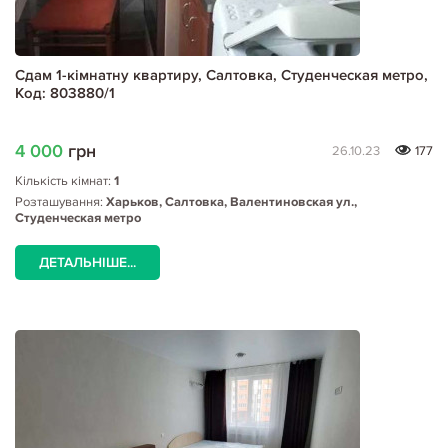
Сдам 1-кімнатну квартиру, Салтовка, Студенческая метро,
Код: 803880/1
4 000
грн
26.10.23
177
Кількість кімнат:
1
Розташування:
Харьков, Салтовка, Валентиновская ул.,
Студенческая метро
ДЕТАЛЬНІШЕ...