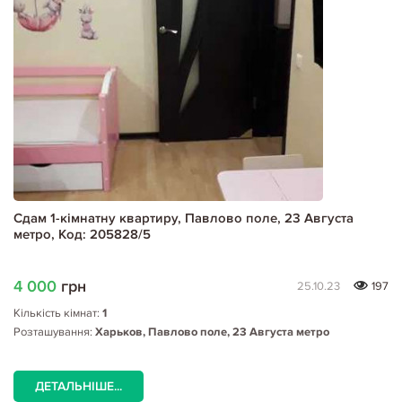
Сдам 1-кімнатну квартиру, Павлово поле, 23 Августа
метро, Код: 205828/5
4 000
грн
25.10.23
197
Кількість кімнат:
1
Розташування:
Харьков, Павлово поле, 23 Августа метро
ДЕТАЛЬНІШЕ...