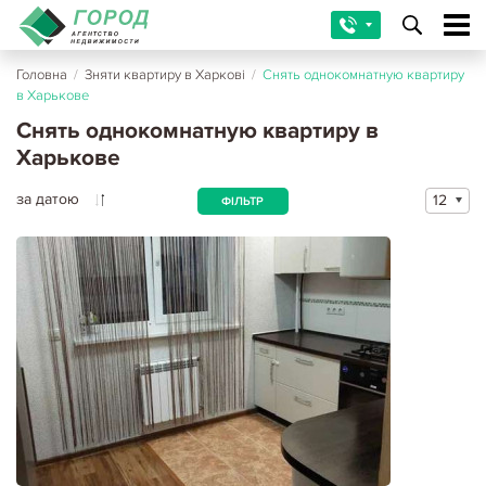
Головна
/
Зняти квартиру в Харкові
/
Снять однокомнатную квартиру
в Харькове
Снять однокомнатную квартиру в
Харькове
за датою
12
ФІЛЬТР