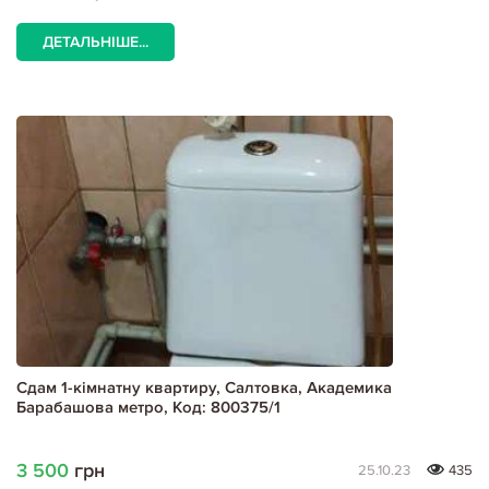
ДЕТАЛЬНІШЕ...
Сдам 1-кімнатну квартиру, Салтовка, Академика
Барабашова метро, Код: 800375/1
3 500
грн
25.10.23
435