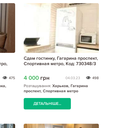
Сдам гостинку, Гагарина проспект,
ро,
Спортивная метро, Код: 730348/3
4 000
грн
475
04.03.23
498
вка,
Розташування:
Харьков, Гагарина
проспект, Спортивная метро
ДЕТАЛЬНІШЕ...