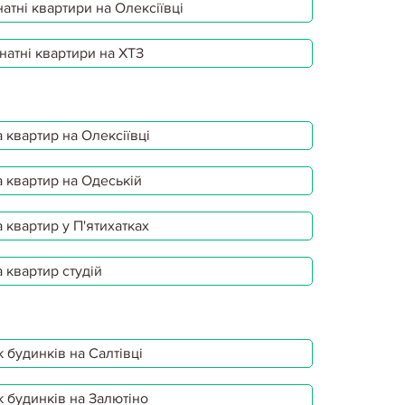
атні квартири на Олексіївці
натні квартири на ХТЗ
 квартир на Олексіївці
 квартир на Одеській
 квартир у П'ятихатках
 квартир студій
 будинків на Салтівці
 будинків на Залютіно