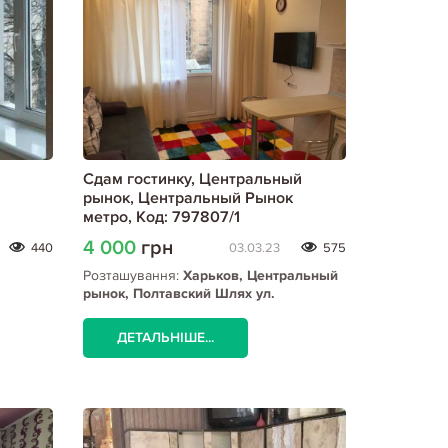
Сдам гостинку, Центральный
рынок, Центральный Рынок
метро, Код: 797807/1
4 000
грн
440
03.03.23
575
Розташування:
Харьков, Центральный
рынок, Полтавский Шлях ул.
(Центральный рынок), Центральный
Рынок метро
ДЕТАЛЬНІШЕ...