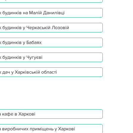
 будинків на Малій Данилівці
 будинків у Черкаській Лозовій
 будинків у Бабаях
 будинків у Чугуєві
 дач у Харківській області
 кафе в Харкові
 виробничих приміщень у Харкові