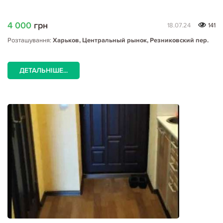
4 000
грн
18.07.24
141
Розташування:
Харьков, Центральный рынок, Резниковский пер.
ДЕТАЛЬНІШЕ...