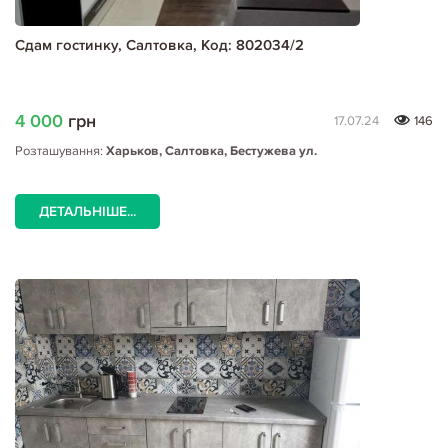
Сдам гостинку, Салтовка, Код: 802034/2
4 000
грн
17.07.24
146
Розташування:
Харьков, Салтовка, Бестужева ул.
ДЕТАЛЬНІШЕ...