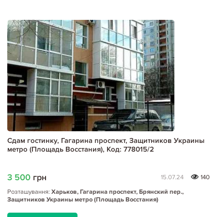
Сдам гостинку, Гагарина проспект, Защитников Украины
метро (Площадь Восстания), Код: 778015/2
3 500
грн
15.07.24
140
Розташування:
Харьков, Гагарина проспект, Брянский пер.,
Защитников Украины метро (Площадь Восстания)