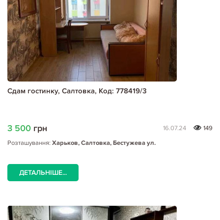
Сдам гостинку, Салтовка, Код: 778419/3
3 500
грн
16.07.24
149
Розташування:
Харьков, Салтовка, Бестужева ул.
ДЕТАЛЬНІШЕ...