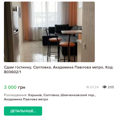
Сдам гостинку, Салтовка, Академика Павлова метро, Код:
803602/1
3 000
грн
16.07.24
205
Розташування:
Харьков, Салтовка, Шевченковский пер.,
Академика Павлова метро
ДЕТАЛЬНІШЕ...