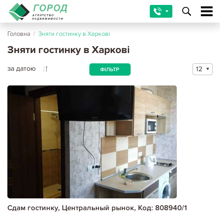
Головна
/
Зняти гостинку в Харкові
Зняти гостинку в Харкові
за датою
12
ФІЛЬТР
Сдам гостинку, Центральный рынок, Код: 808940/1