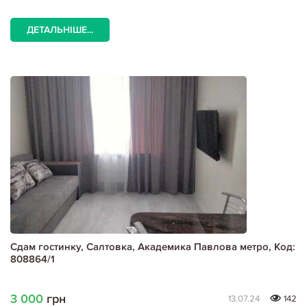
ДЕТАЛЬНІШЕ...
Сдам гостинку, Салтовка, Академика Павлова метро, Код:
808864/1
3 000
грн
13.07.24
142