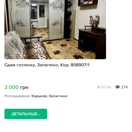
Сдам гостинку, Залютино, Код: 808907/1
3 000
грн
16.07.24
274
Розташування:
Харьков, Залютино
ДЕТАЛЬНІШЕ...