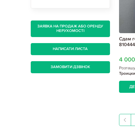
ЗАЯВКА НА ПРОДАЖ АБО ОРЕНДУ
НЕРУХОМОСТІ
Сдам г
810444
НАПИСАТИ ЛИСТА
4 00
ЗАМОВИТИ ДЗВІНОК
Розташ
Троицки
ДЕ