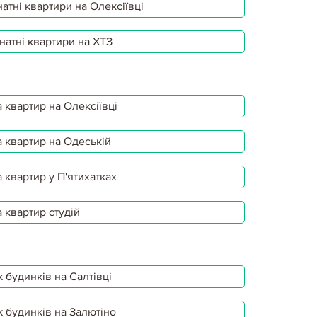
атні квартири на Олексіївці
натні квартири на ХТЗ
 квартир на Олексіївці
 квартир на Одеській
 квартир у П'ятихатках
 квартир студій
 будинків на Салтівці
 будинків на Залютіно