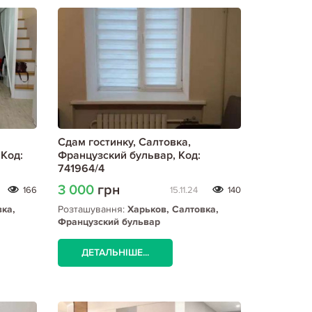
Сдам гостинку, Салтовка,
Код:
Французский бульвар, Код:
741964/4
3 000
грн
166
15.11.24
140
вка,
Розташування:
Харьков, Салтовка,
Французский бульвар
ДЕТАЛЬНІШЕ...