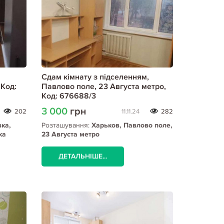
Сдам кімнату з підселенням,
Код:
Павлово поле, 23 Августа метро,
Код: 676688/3
3 000
грн
202
11.11.24
282
вка,
Розташування:
Харьков, Павлово поле,
ка
23 Августа метро
ДЕТАЛЬНІШЕ...