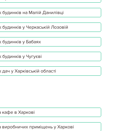
 будинків на Малій Данилівці
 будинків у Черкаській Лозовій
 будинків у Бабаях
 будинків у Чугуєві
 дач у Харківській області
 кафе в Харкові
 виробничих приміщень у Харкові