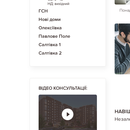
НД: вихідний
Понад
ГСН
Нові доми
Олексіївка
Павлове Поле
Салтівка 1
Салтівка 2
ВІДЕО КОНСУЛЬТАЦІЇ:
НАВІ
Незале