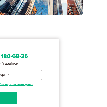
 180-68-35
ий дзвінок
бки персональних даних