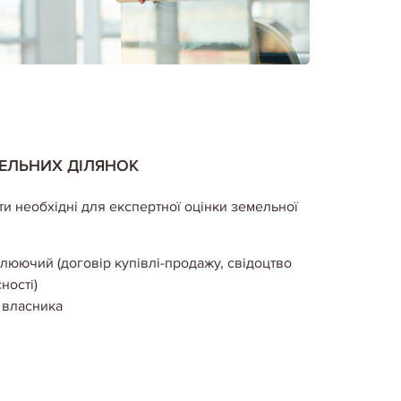
ЕЛЬНИХ ДІЛЯНОК
и необхідні для експертної оцінки земельної
люючий (договір купівлі-продажу, свідоцтво
ності)
д власника