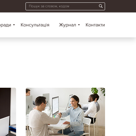
оради
Консультація
Журнал
Контакти