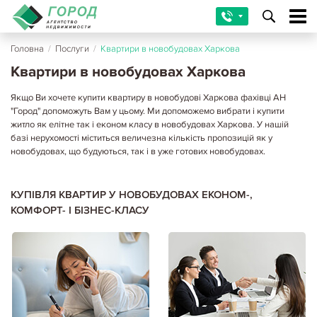
Головна
/
Послуги
/
Квартири в новобудовах Харкова
Квартири в новобудовах Харкова
Якщо Ви хочете купити квартиру в новобудові Харкова фахівці АН
"Город" допоможуть Вам у цьому. Ми допоможемо вибрати і купити
житло як елітне так і економ класу в новобудовах Харкова. У нашій
базі нерухомості міститься величезна кількість пропозицій як у
новобудовах, що будуються, так і в уже готових новобудовах.
КУПІВЛЯ КВАРТИР У НОВОБУДОВАХ ЕКОНОМ-,
КОМФОРТ- І БІЗНЕС-КЛАСУ