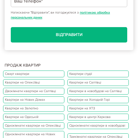
Натискаючи "Відправити", ви погоджуєтеся з
політикою обробка
персональних даних
ВІДПРАВИТИ
ПРОДАЖ КВАРТИР
Смарт квартири
Квартири студії
Квартири на Олексіївці
Квартири на Салтівці
Двокімнатні квартири на Салтівці
Квартири в новобудові на Салтівці
Квартири на Нових Домах
Квартири на Холодній Горі
Квартири на Залютіно
Квартири на ХТЗ
Квартири на Одеській
Квартири в центрі Харкова
Однокімнатні квартири на Олексіївці
Однокімнатні квартири в новобудові
Однокімнатні квартири на Нових
Трикімнатні квартири на Олексіївці