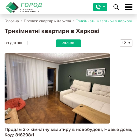
Головна
/
Продаж квартир у Харкові
/
Трикімнатні квартири в Харкові
Трикімнатні квартири в Харкові
за датою
12
ФІЛЬТР
Продам 3-х кімнатну квартиру в новобудові, Новые дома,
Код: 816298/1