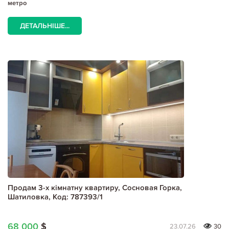
метро
ДЕТАЛЬНІШЕ...
Продам 3-х кімнатну квартиру, Сосновая Горка,
Шатиловка, Код: 787393/1
68 000
$
23.07.26
30