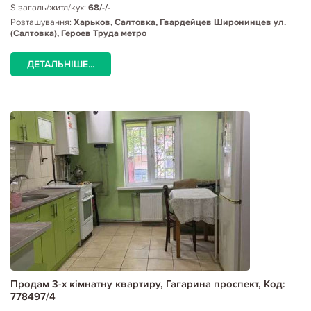
S загаль/житл/кух:
68/-/-
Розташування:
Харьков, Салтовка, Гвардейцев Широнинцев ул.
(Салтовка), Героев Труда метро
ДЕТАЛЬНІШЕ...
Продам 3-х кімнатну квартиру, Гагарина проспект, Код:
778497/4