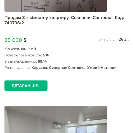
Продам 3-х кімнатну квартиру, Северная Салтовка, Код:
740796/2
35 000
$
22.07.26
43
Кількість кімнат:
3
Поверх/поверховість:
1/16
S загаль/житл/кух:
69/-/-
Розташування:
Харьков, Северная Салтовка, Ужвий Наталии
ДЕТАЛЬНІШЕ...