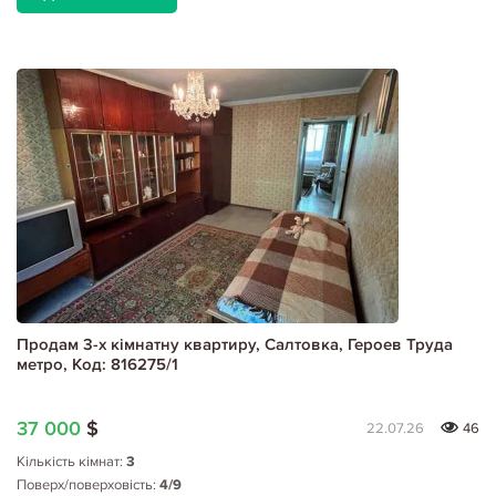
Продам 3-х кімнатну квартиру, Салтовка, Героев Труда
метро, Код: 816275/1
37 000
$
22.07.26
46
Кількість кімнат:
3
Поверх/поверховість:
4/9