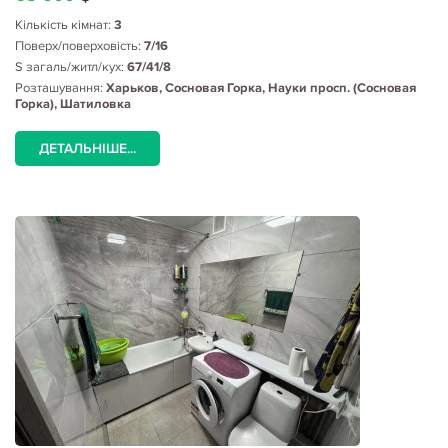
Кількість кімнат:
3
Поверх/поверховість:
7/16
S загаль/житл/кух:
67/41/8
Розташування:
Харьков, Сосновая Горка, Науки просп. (Сосновая
Горка), Шатиловка
ДЕТАЛЬНІШЕ...