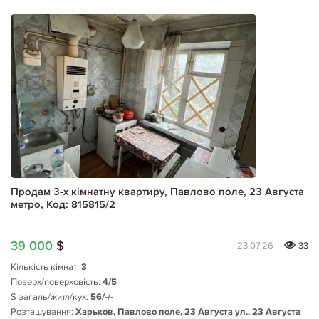
Продам 3-х кімнатну квартиру, Павлово поле, 23 Августа
метро, Код: 815815/2
39 000
$
23.07.26
33
Кількість кімнат:
3
Поверх/поверховість:
4/5
S загаль/житл/кух:
56/-/-
Розташування:
Харьков, Павлово поле, 23 Августа ул., 23 Августа