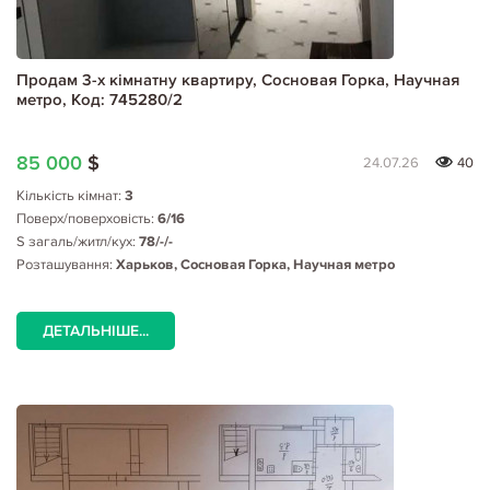
Продам 3-х кімнатну квартиру, Сосновая Горка, Научная
метро, Код: 745280/2
85 000
$
24.07.26
40
Кількість кімнат:
3
Поверх/поверховість:
6/16
S загаль/житл/кух:
78/-/-
Розташування:
Харьков, Сосновая Горка, Научная метро
ДЕТАЛЬНІШЕ...