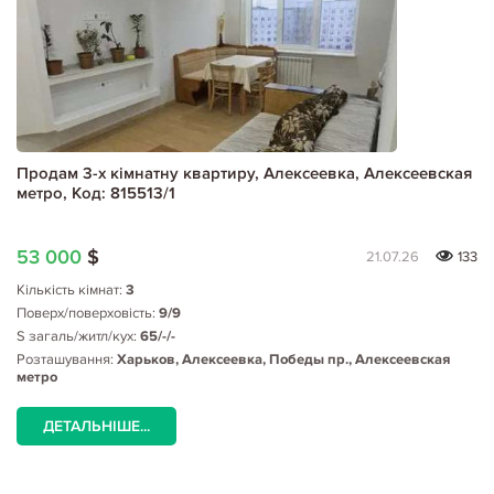
Продам 3-х кімнатну квартиру, Алексеевка, Алексеевская
метро, Код: 815513/1
53 000
$
21.07.26
133
Кількість кімнат:
3
Поверх/поверховість:
9/9
S загаль/житл/кух:
65/-/-
Розташування:
Харьков, Алексеевка, Победы пр., Алексеевская
метро
ДЕТАЛЬНІШЕ...