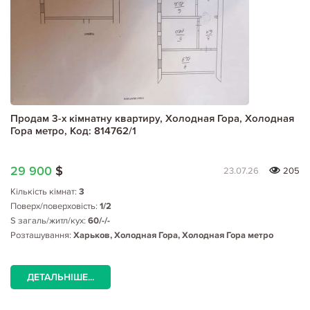
Продам 3-х кімнатну квартиру, Холодная Гора, Холодная
Гора метро, Код: 814762/1
29 900
$
23.07.26
205
Кількість кімнат:
3
Поверх/поверховість:
1/2
S загаль/житл/кух:
60/-/-
Розташування:
Харьков, Холодная Гора, Холодная Гора метро
ДЕТАЛЬНІШЕ...