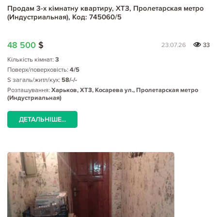
Продам 3-х кімнатну квартиру, ХТЗ, Пролетарская метро
(Индустриальная), Код: 745060/5
48 500
$
23.07.26
33
Кількість кімнат:
3
Поверх/поверховість:
4/5
S загаль/житл/кух:
58/-/-
Розташування:
Харьков, ХТЗ, Косарева ул., Пролетарская метро
(Индустриальная)
ДЕТАЛЬНІШЕ...