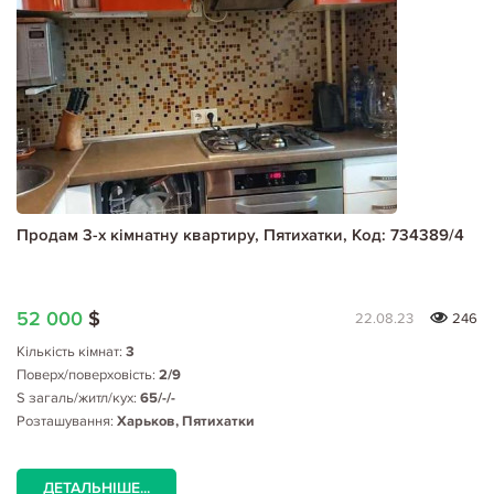
Продам 3-х кімнатну квартиру, Пятихатки, Код: 734389/4
52 000
$
22.08.23
246
Кількість кімнат:
3
Поверх/поверховість:
2/9
S загаль/житл/кух:
65/-/-
Розташування:
Харьков, Пятихатки
ДЕТАЛЬНІШЕ...