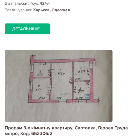
S загаль/житл/кух:
42/-/-
Розташування:
Харьков, Одесская
ДЕТАЛЬНІШЕ...
Продам 3-х кімнатну квартиру, Салтовка, Героев Труда
метро, Код: 652306/2