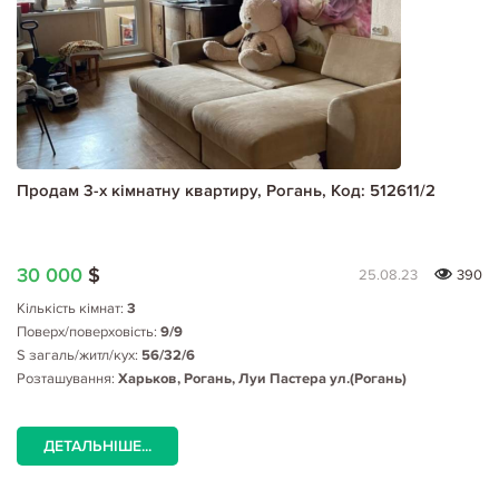
Продам 3-х кімнатну квартиру, Рогань, Код: 512611/2
30 000
$
25.08.23
390
Кількість кімнат:
3
Поверх/поверховість:
9/9
S загаль/житл/кух:
56/32/6
Розташування:
Харьков, Рогань, Луи Пастера ул.(Рогань)
ДЕТАЛЬНІШЕ...