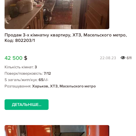
Продам 3-х кімнатну квартиру, ХТЗ, Масельского метро,
Код: 802203/1
42 500
$
22.08.23
611
Кількість кімнат:
3
Поверх/поверховість:
7/12
S загаль/житл/кух:
65/-/-
Розташування:
Харьков, ХТЗ, Масельского метро
ДЕТАЛЬНІШЕ...