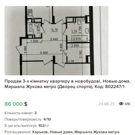
Продам 3-х кімнатну квартиру в новобудові, Новые дома,
Маршала Жукова метро (Дворец спорта), Код: 802247/1
86 000
$
24.08.23
416
Кількість кімнат:
3
Поверх/поверховість:
4/10
S загаль/житл/кух:
102/-/-
Розташування:
Харьков, Новые дома, Маршала Жукова метро