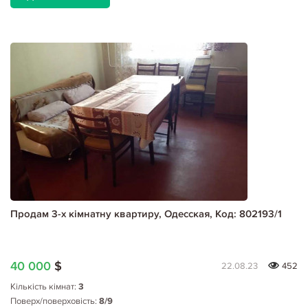
Продам 3-х кімнатну квартиру, Одесская, Код: 802193/1
40 000
$
22.08.23
452
Кількість кімнат:
3
Поверх/поверховість:
8/9