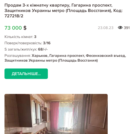
Продам 3-х кімнатну квартиру, Гагарина проспект,
Защитников Украины метро (Площадь Восстания), Код:
727218/2
73 000
$
23.08.23
391
Кількість кімнат:
3
Поверх/поверховість:
3/16
S загаль/житл/кух:
68/-/-
Розташування:
Харьков, Гагарина проспект, Фесенковский въезд,
Защитников Украины метро (Площадь Восстания)
ДЕТАЛЬНІШЕ...