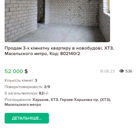
Продам 3-х кімнатну квартиру в новобудові, ХТЗ,
Масельского метро, Код: 802140/2
52 000
$
19.08.23
536
Кількість кімнат:
3
Поверх/поверховість:
2/9
S загаль/житл/кух:
82/-/-
Розташування:
Харьков, ХТЗ, Героев Харькова пр. (ХТЗ),
Масельского метро
ДЕТАЛЬНІШЕ...