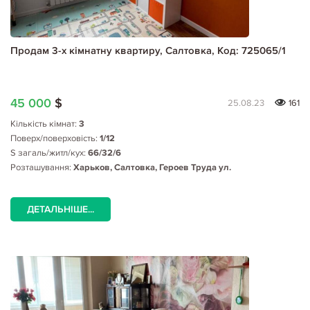
Продам 3-х кімнатну квартиру, Салтовка, Код: 725065/1
45 000
$
25.08.23
161
Кількість кімнат:
3
Поверх/поверховість:
1/12
S загаль/житл/кух:
66/32/6
Розташування:
Харьков, Салтовка, Героев Труда ул.
ДЕТАЛЬНІШЕ...