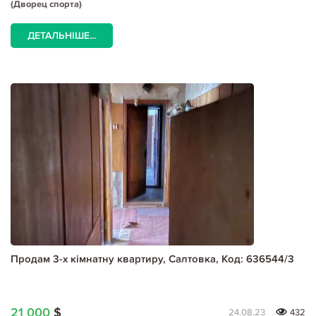
(Дворец спорта)
ДЕТАЛЬНІШЕ...
Продам 3-х кімнатну квартиру, Салтовка, Код: 636544/3
21 000
$
24.08.23
432