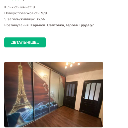
Кількість кімнат:
3
Поверх/поверховість:
9/9
S загаль/житл/кух:
72/-/-
Розташування:
Харьков, Салтовка, Героев Труда ул.
ДЕТАЛЬНІШЕ...