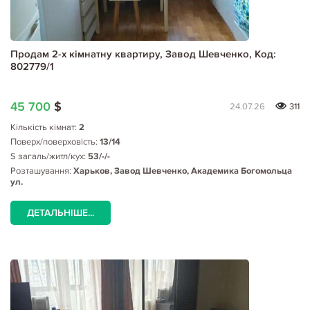
Продам 2-х кімнатну квартиру, Завод Шевченко, Код:
802779/1
45 700
$
24.07.26
311
Кількість кімнат:
2
Поверх/поверховість:
13/14
S загаль/житл/кух:
53/-/-
Розташування:
Харьков, Завод Шевченко, Академика Богомольца
ул.
ДЕТАЛЬНІШЕ...