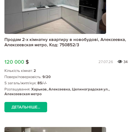
Продам 2-х кімнатну квартиру в новобудові, Алексеевка,
Алексеевская метро, Код: 750852/3
120 000
$
27.07.26
34
Кількість кімнат:
2
Поверх/поверховість:
9/20
S загаль/житл/кух:
85/-/-
Розташування:
Харьков, Алексеевка, Целиноградская ул.,
Алексеевская метро
ДЕТАЛЬНІШЕ...