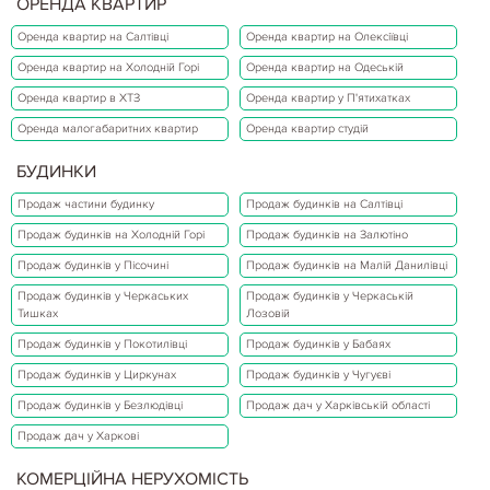
ОРЕНДА КВАРТИР
Оренда квартир на Салтівці
Оренда квартир на Олексіївці
Оренда квартир на Холодній Горі
Оренда квартир на Одеській
Оренда квартир в ХТЗ
Оренда квартир у П'ятихатках
Оренда малогабаритних квартир
Оренда квартир студій
БУДИНКИ
Продаж частини будинку
Продаж будинків на Салтівці
Продаж будинків на Холодній Горі
Продаж будинків на Залютіно
Продаж будинків у Пісочині
Продаж будинків на Малій Данилівці
Продаж будинків у Черкаських
Продаж будинків у Черкаській
Тишках
Лозовій
Продаж будинків у Покотилівці
Продаж будинків у Бабаях
Продаж будинків у Циркунах
Продаж будинків у Чугуєві
Продаж будинків у Безлюдівці
Продаж дач у Харківській області
Продаж дач у Харкові
КОМЕРЦІЙНА НЕРУХОМІСТЬ