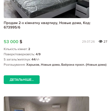
Продам 2-х кімнатну квартиру, Новые дома, Код:
673995/6
53 000
$
29.07.26
27
Кількість кімнат:
2
Поверх/поверховість:
4/9
S загаль/житл/кух:
44/-/-
Розташування:
Харьков, Новые дома, Байрона просп. (Новые дома)
ДЕТАЛЬНІШЕ...