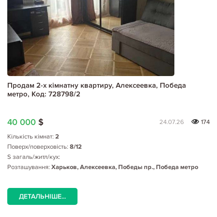
Продам 2-х кімнатну квартиру, Алексеевка, Победа
метро, Код: 728798/2
40 000
$
24.07.26
174
Кількість кімнат:
2
Поверх/поверховість:
8/12
S загаль/житл/кух:
Розташування:
Харьков, Алексеевка, Победы пр., Победа метро
ДЕТАЛЬНІШЕ...