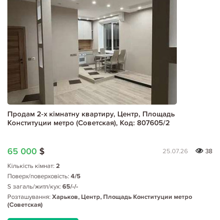
Продам 2-х кімнатну квартиру, Центр, Площадь
Конституции метро (Советская), Код: 807605/2
65 000
$
25.07.26
38
Кількість кімнат:
2
Поверх/поверховість:
4/5
S загаль/житл/кух:
65/-/-
Розташування:
Харьков, Центр, Площадь Конституции метро
(Советская)