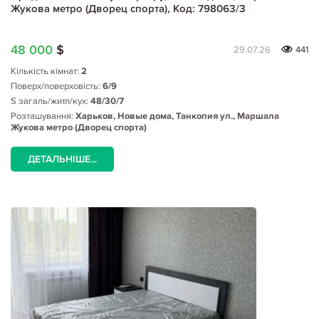
Жукова метро (Дворец спорта), Код: 798063/3
48 000
$
29.07.26
441
Кількість кімнат:
2
Поверх/поверховість:
6/9
S загаль/житл/кух:
48/30/7
Розташування:
Харьков, Новые дома, Танкопия ул., Маршала
Жукова метро (Дворец спорта)
ДЕТАЛЬНІШЕ...