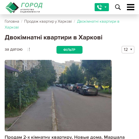
Головна
/
Продаж квартир у Харкові
/
Двокімнатні квартири в
Харкові
Двокімнатні квартири в Харкові
за датою
12
ФІЛЬТР
Продам 2-х кімнатну квартиру, Новые дома, Маршала