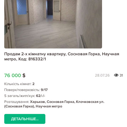
Продам 2-х кімнатну квартиру, Сосновая Горка, Научная
метро, Код: 816332/1
76 000
$
28.07.26
31
Кількість кімнат:
2
Поверх/поверховість:
9/17
S загаль/житл/кух:
62/-/-
Розташування:
Харьков, Сосновая Горка, Клочковская ул.
(Сосновая Горка), Научная метро
ДЕТАЛЬНІШЕ...