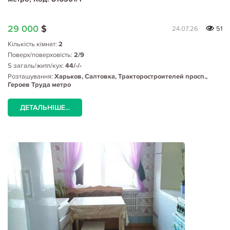
29 000
$
24.07.26
51
Кількість кімнат:
2
Поверх/поверховість:
2/9
S загаль/житл/кух:
44/-/-
Розташування:
Харьков, Салтовка, Тракторостроителей просп.,
Героев Труда метро
ДЕТАЛЬНІШЕ...