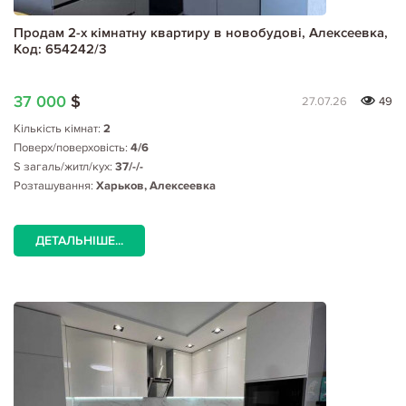
Продам 2-х кімнатну квартиру в новобудові, Алексеевка,
Код: 654242/3
37 000
$
27.07.26
49
Кількість кімнат:
2
Поверх/поверховість:
4/6
S загаль/житл/кух:
37/-/-
Розташування:
Харьков, Алексеевка
ДЕТАЛЬНІШЕ...