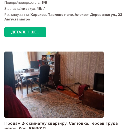
Поверх/поверховість:
5/9
S загаль/житл/кух:
45/-/-
Розташування:
Харьков, Павлово поле, Алексея Деревянко ул., 23
Августа метро
ДЕТАЛЬНІШЕ...
Продам 2-х кімнатну квартиру, Салтовка, Героев Труда
метро, Код: 816301/1