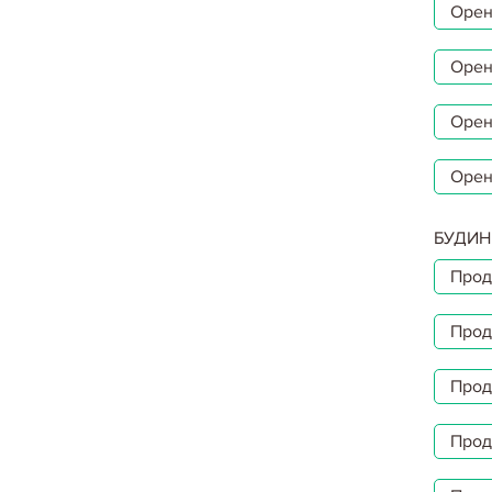
Орен
Орен
Орен
Орен
БУДИН
Прод
Прод
Прод
Прод