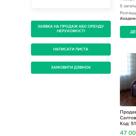
S загал
Розташ
Академи
ЗАЯВКА НА ПРОДАЖ АБО ОРЕНДУ
НЕРУХОМОСТІ
ДЕ
НАПИСАТИ ЛИСТА
ЗАМОВИТИ ДЗВІНОК
Продам
Салтов
Код: 51
47 0