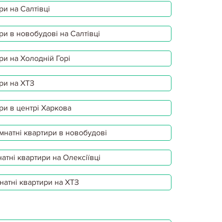
ри на Салтівці
ри в новобудові на Салтівці
ри на Холодній Горі
ри на ХТЗ
ри в центрі Харкова
мнатні квартири в новобудові
атні квартири на Олексіївці
натні квартири на ХТЗ