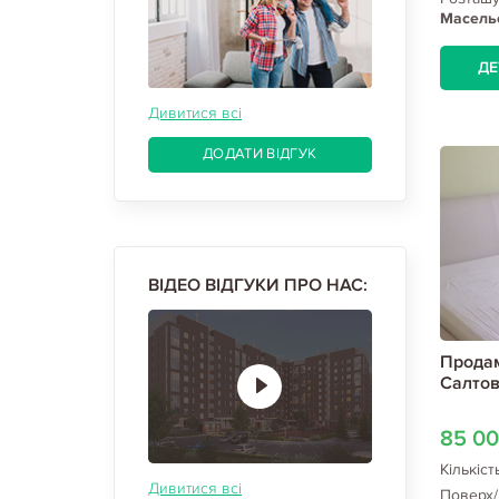
Масель
ДЕ
Дивитися всі
ДОДАТИ ВІДГУК
ВІДЕО ВІДГУКИ ПРО НАС:
Продам
Салтов
85 0
Кількіст
Дивитися всі
Поверх/