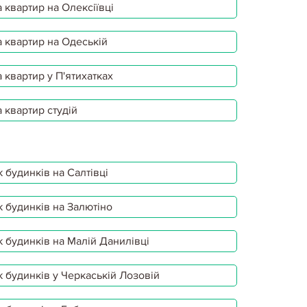
 квартир на Олексіївці
 квартир на Одеській
 квартир у П'ятихатках
 квартир студій
 будинків на Салтівці
 будинків на Залютіно
 будинків на Малій Данилівці
 будинків у Черкаській Лозовій