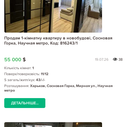
Продам 1-кімнатну квартиру в новобудові, Сосновая
Горка, Научная метро, Код: 816243/1
55 000
$
19.07.26
38
Кількість кімнат:
1
Поверх/поверховість:
11/12
S загаль/житл/кух:
43/-/-
Розташування:
Харьков, Сосновая Горка, Мирная ул., Научная
метро
ДЕТАЛЬНІШЕ...