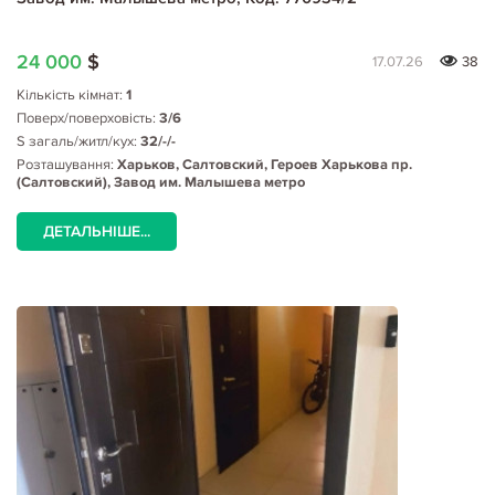
24 000
$
17.07.26
38
Кількість кімнат:
1
Поверх/поверховість:
3/6
S загаль/житл/кух:
32/-/-
Розташування:
Харьков, Салтовский, Героев Харькова пр.
(Салтовский), Завод им. Малышева метро
ДЕТАЛЬНІШЕ...