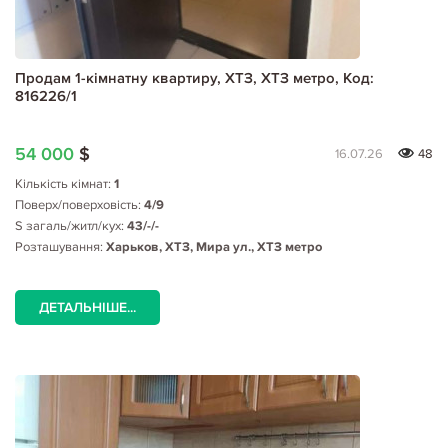
Продам 1-кімнатну квартиру, ХТЗ, ХТЗ метро, Код:
816226/1
54 000
$
16.07.26
48
Кількість кімнат:
1
Поверх/поверховість:
4/9
S загаль/житл/кух:
43/-/-
Розташування:
Харьков, ХТЗ, Мира ул., ХТЗ метро
ДЕТАЛЬНІШЕ...