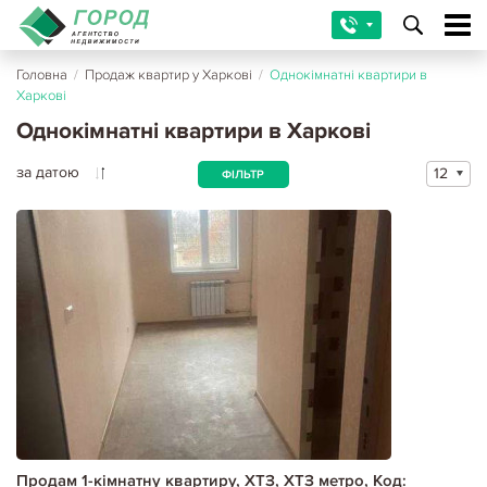
Головна
/
Продаж квартир у Харкові
/
Однокімнатні квартири в
Харкові
Однокімнатні квартири в Харкові
за датою
12
ФІЛЬТР
Продам 1-кімнатну квартиру, ХТЗ, ХТЗ метро, Код: