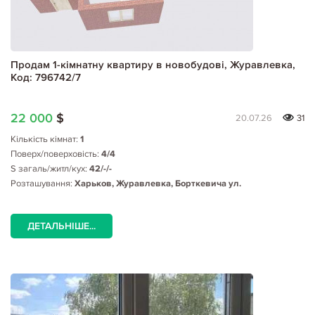
Продам 1-кімнатну квартиру в новобудові, Журавлевка,
Код: 796742/7
22 000
$
20.07.26
31
Кількість кімнат:
1
Поверх/поверховість:
4/4
S загаль/житл/кух:
42/-/-
Розташування:
Харьков, Журавлевка, Борткевича ул.
ДЕТАЛЬНІШЕ...