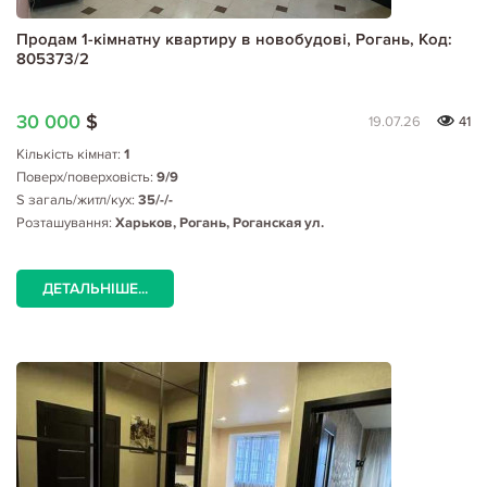
Продам 1-кімнатну квартиру в новобудові, Рогань, Код:
805373/2
30 000
$
19.07.26
41
Кількість кімнат:
1
Поверх/поверховість:
9/9
S загаль/житл/кух:
35/-/-
Розташування:
Харьков, Рогань, Роганская ул.
ДЕТАЛЬНІШЕ...