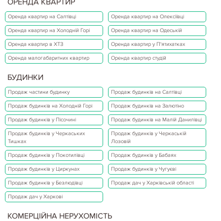
ОРЕНДА КВАРТИР
Оренда квартир на Салтівці
Оренда квартир на Олексіївці
Оренда квартир на Холодній Горі
Оренда квартир на Одеській
Оренда квартир в ХТЗ
Оренда квартир у П'ятихатках
Оренда малогабаритних квартир
Оренда квартир студій
БУДИНКИ
Продаж частини будинку
Продаж будинків на Салтівці
Продаж будинків на Холодній Горі
Продаж будинків на Залютіно
Продаж будинків у Пісочині
Продаж будинків на Малій Данилівці
Продаж будинків у Черкаських
Продаж будинків у Черкаській
Тишках
Лозовій
Продаж будинків у Покотилівці
Продаж будинків у Бабаях
Продаж будинків у Циркунах
Продаж будинків у Чугуєві
Продаж будинків у Безлюдівці
Продаж дач у Харківській області
Продаж дач у Харкові
КОМЕРЦІЙНА НЕРУХОМІСТЬ