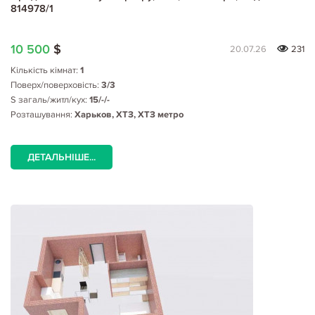
814978/1
10 500
$
20.07.26
231
Кількість кімнат:
1
Поверх/поверховість:
3/3
S загаль/житл/кух:
15/-/-
Розташування:
Харьков, ХТЗ, ХТЗ метро
ДЕТАЛЬНІШЕ...