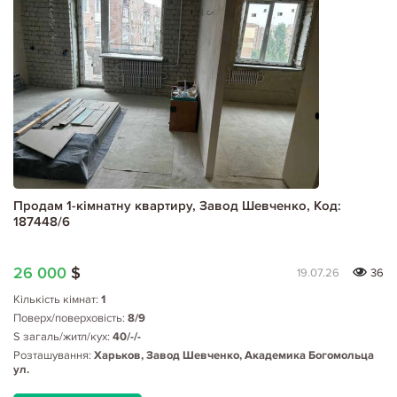
Продам 1-кімнатну квартиру, Завод Шевченко, Код:
187448/6
26 000
$
19.07.26
36
Кількість кімнат:
1
Поверх/поверховість:
8/9
S загаль/житл/кух:
40/-/-
Розташування:
Харьков, Завод Шевченко, Академика Богомольца
ул.