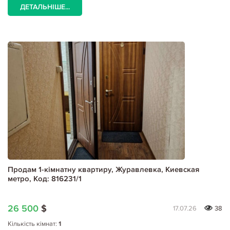
ДЕТАЛЬНІШЕ...
Продам 1-кімнатну квартиру, Журавлевка, Киевская
метро, Код: 816231/1
26 500
$
17.07.26
38
Кількість кімнат:
1