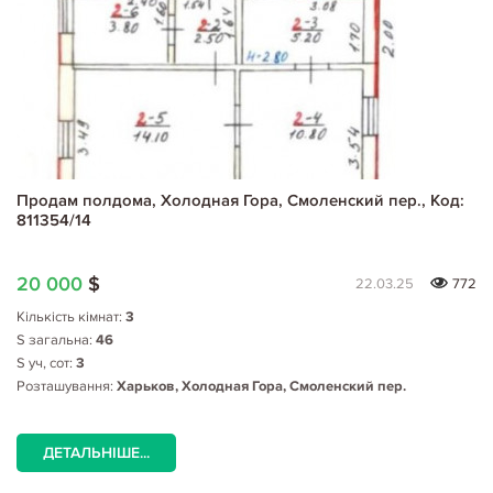
Продам полдома, Холодная Гора, Смоленский пер., Код:
811354/14
20 000
$
22.03.25
772
Кількість кімнат:
3
S загальна:
46
S уч, сот:
3
Розташування:
Харьков, Холодная Гора, Смоленский пер.
ДЕТАЛЬНІШЕ...