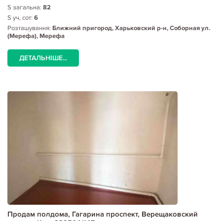
S загальна:
82
S уч, сот:
6
Розташування:
Ближний пригород, Харьковский р-н, Соборная ул.
(Мерефа), Мерефа
ДЕТАЛЬНІШЕ...
Продам полдома, Гагарина проспект, Верещаковский