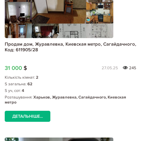
Продам дом, Журавлевка, Киевская метро, Сагайдачного,
Код: 611905/28
31 000
$
27.05.25
245
Кількість кімнат:
2
S загальна:
62
S уч, сот:
4
Розташування:
Харьков, Журавлевка, Сагайдачного, Киевская
метро
ДЕТАЛЬНІШЕ...