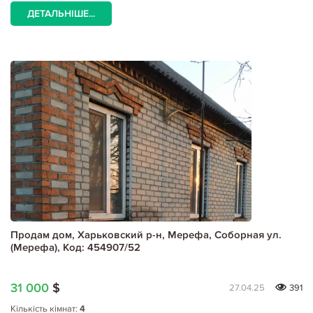
ДЕТАЛЬНІШЕ...
Продам дом, Харьковский р-н, Мерефа, Соборная ул.
(Мерефа), Код: 454907/52
31 000
$
27.04.25
391
Кількість кімнат:
4