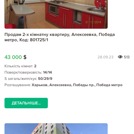
Продам 2-х кімнатну квартиру, Алексеевка, Победа
метро, Код: 801725/1
43 000
$
28.09.23
513
Кількість кімнат:
2
Поверх/поверховість:
14/14
S загаль/житл/кух:
50/29/9
Розташування:
Харьков, Алексеевка, Победы пр., Победа метро
ДЕТАЛЬНІШЕ...