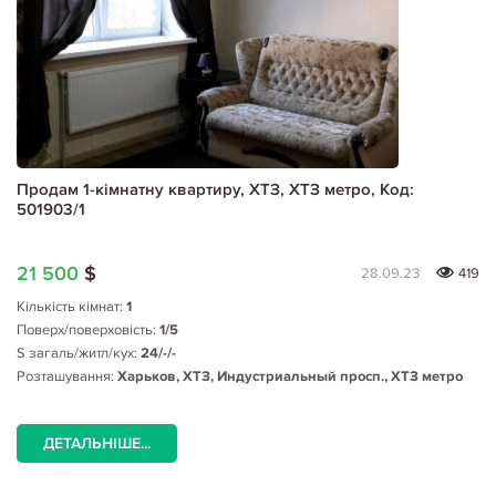
Продам 1-кімнатну квартиру, ХТЗ, ХТЗ метро, Код:
501903/1
21 500
$
28.09.23
419
Кількість кімнат:
1
Поверх/поверховість:
1/5
S загаль/житл/кух:
24/-/-
Розташування:
Харьков, ХТЗ, Индустриальный просп., ХТЗ метро
ДЕТАЛЬНІШЕ...