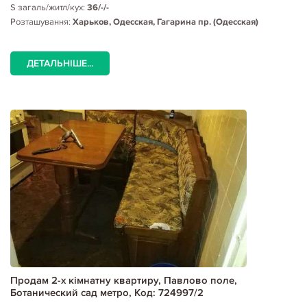
S загаль/житл/кух:
36/-/-
Розташування:
Харьков, Одесская, Гагарина пр. (Одесская)
ДЕТАЛЬНІШЕ...
Продам 2-х кімнатну квартиру, Павлово поле,
Ботанический сад метро, Код: 724997/2