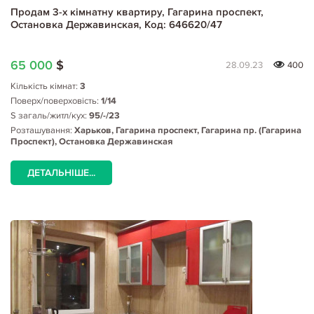
Продам 3-х кімнатну квартиру, Гагарина проспект,
Остановка Державинская, Код: 646620/47
65 000
$
28.09.23
400
Кількість кімнат:
3
Поверх/поверховість:
1/14
S загаль/житл/кух:
95/-/23
Розташування:
Харьков, Гагарина проспект, Гагарина пр. (Гагарина
Проспект), Остановка Державинская
ДЕТАЛЬНІШЕ...