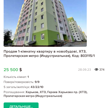
Продам 1-кімнатну квартиру в новобудові, ХТЗ,
Пролетарская метро (Индустриальная), Код: 803115/1
25 500
$
28.09.23
374
Кількість кімнат:
1
Поверх/поверховість:
9/9
S загаль/житл/кух:
43/22/10
Розташування:
Харьков, ХТЗ, Героев Харькова пр. (ХТЗ),
Пролетарская метро (Индустриальная)
ДЕТАЛЬНІШЕ...