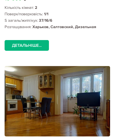
Кількість кімнат:
2
Поверх/поверховість:
1/1
S загаль/житл/кух:
37/16/6
Розташування:
Харьков, Салтовский, Дизельная
ДЕТАЛЬНІШЕ...