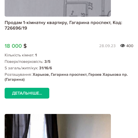
Продам 1-кімнатну квартиру, Гагарина проспект, Код:
726696/19
18 000
$
28.09.23
400
Кількість кімнат:
1
Поверх/поверховість:
3/5
S загаль/житл/кух:
31/16/6
Розташування:
Харьков, Гагарина проспект, Героев Харькова пр.
(Гагарина)
ДЕТАЛЬНІШЕ...