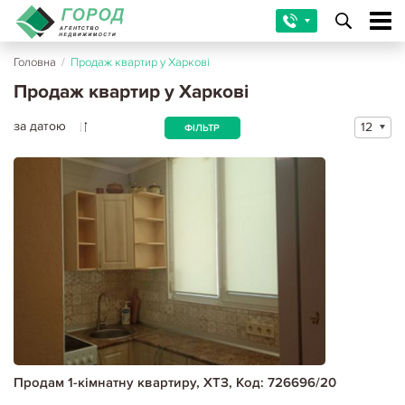
Головна
/
Продаж квартир у Харкові
Продаж квартир у Харкові
за датою
12
ФІЛЬТР
Продам 1-кімнатну квартиру, ХТЗ, Код: 726696/20