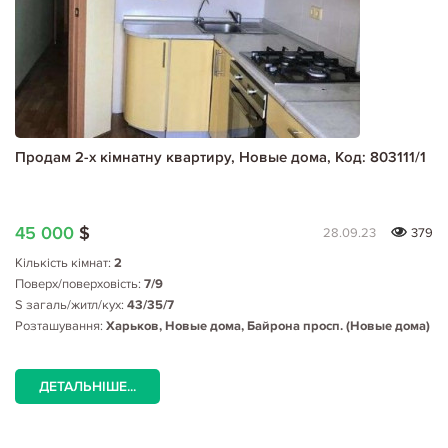
Продам 2-х кімнатну квартиру, Новые дома, Код: 803111/1
45 000
$
28.09.23
379
Кількість кімнат:
2
Поверх/поверховість:
7/9
S загаль/житл/кух:
43/35/7
Розташування:
Харьков, Новые дома, Байрона просп. (Новые дома)
ДЕТАЛЬНІШЕ...