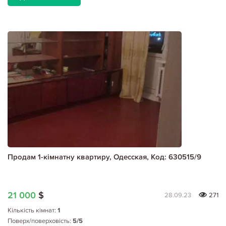
Продам 1-кімнатну квартиру, Одесская, Код: 630515/9
21 000
$
28.09.23
271
Кількість кімнат:
1
Поверх/поверховість:
5/5