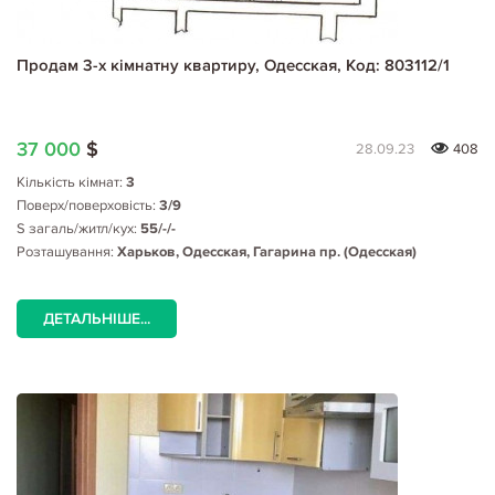
Продам 3-х кімнатну квартиру, Одесская, Код: 803112/1
37 000
$
28.09.23
408
Кількість кімнат:
3
Поверх/поверховість:
3/9
S загаль/житл/кух:
55/-/-
Розташування:
Харьков, Одесская, Гагарина пр. (Одесская)
ДЕТАЛЬНІШЕ...