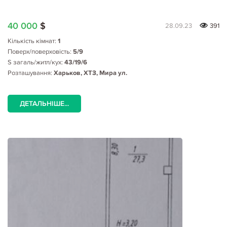
40 000
$
28.09.23
391
Кількість кімнат:
1
Поверх/поверховість:
5/9
S загаль/житл/кух:
43/19/6
Розташування:
Харьков, ХТЗ, Мира ул.
ДЕТАЛЬНІШЕ...