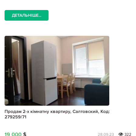
ДЕТАЛЬНІШЕ...
Продам 2-х кімнатну квартиру, Салтовский, Код:
279259/71
19 000
$
28.09.23
322