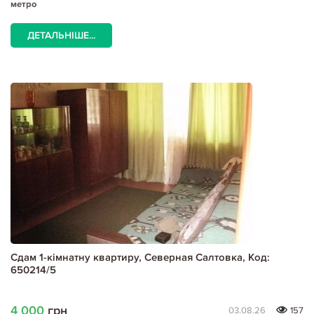
метро
ДЕТАЛЬНІШЕ...
Сдам 1-кімнатну квартиру, Северная Салтовка, Код:
650214/5
4 000
грн
03.08.26
157