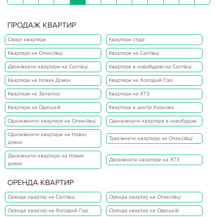
ПРОДАЖ КВАРТИР
Смарт квартири
Квартири студії
Квартири на Олексіївці
Квартири на Салтівці
Двокімнатні квартири на Салтівці
Квартири в новобудові на Салтівці
Квартири на Нових Домах
Квартири на Холодній Горі
Квартири на Залютіно
Квартири на ХТЗ
Квартири на Одеській
Квартири в центрі Харкова
Однокімнатні квартири на Олексіївці
Однокімнатні квартири в новобудові
Однокімнатні квартири на Нових
Трикімнатні квартири на Олексіївці
домах
Двокімнатні квартири на Нових
Двокімнатні квартири на ХТЗ
домах
ОРЕНДА КВАРТИР
Оренда квартир на Салтівці
Оренда квартир на Олексіївці
Оренда квартир на Холодній Горі
Оренда квартир на Одеській