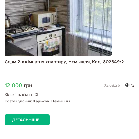
Сдам 2-х кімнатну квартиру, Немышля, Код: 802349/2
12 000
грн
03.08.26
13
Кількість кімнат:
2
Розташування:
Харьков, Немышля
ДЕТАЛЬНІШЕ...