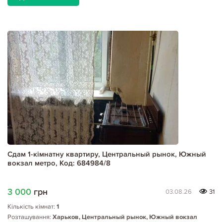
Сдам 1-кімнатну квартиру, Центральный рынок, Южный
вокзал метро, Код: 684984/8
3 000
грн
03.08.26
31
Кількість кімнат:
1
Розташування:
Харьков, Центральный рынок, Южный вокзал