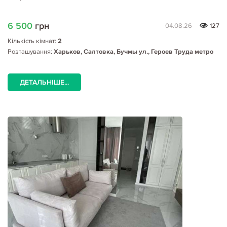
6 500
грн
04.08.26
127
Кількість кімнат:
2
Розташування:
Харьков, Салтовка, Бучмы ул., Героев Труда метро
ДЕТАЛЬНІШЕ...