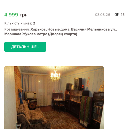
4 999
грн
03.08.26
45
Кількість кімнат:
2
Розташування:
Харьков, Новые дома, Василия Мельникова ул.,
Маршала Жукова метро (Дворец спорта)
ДЕТАЛЬНІШЕ...