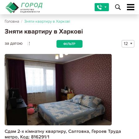
Головна
/
Зняти квартиру в Харкові
Зняти квартиру в Харкові
за датою
12
ФІЛЬТР
Сдам 2-х кімнатну квартиру, Салтовка, Героев Труда
метро, Код: 816291/1