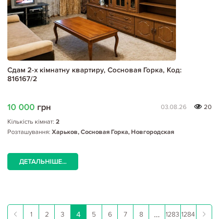
Сдам 2-х кімнатну квартиру, Сосновая Горка, Код:
816167/2
10 000
грн
03.08.26
20
Кількість кімнат:
2
Розташування:
Харьков, Сосновая Горка, Новгородская
ДЕТАЛЬНІШЕ...
4
...
1
2
3
5
6
7
8
1283
1284