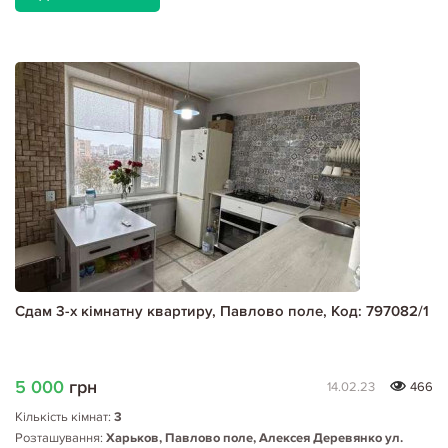
Сдам 3-х кімнатну квартиру, Павлово поле, Код: 797082/1
5 000
грн
14.02.23
466
Кількість кімнат:
3
Розташування:
Харьков, Павлово поле, Алексея Деревянко ул.