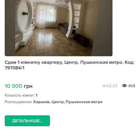
Сдам 1-кімнатну квартиру, Центр, Пушкинская метро, Код:
797084/1
10 000
грн
14.02.23
458
Кількість кімнат:
1
Розташування:
Харьков, Центр, Пушкинская метро
ДЕТАЛЬНІШЕ...