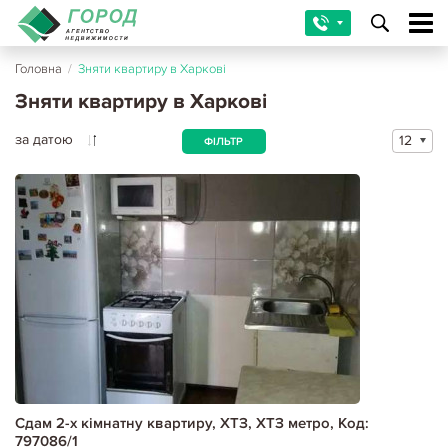
Головна
/
Зняти квартиру в Харкові
Зняти квартиру в Харкові
за датою
12
ФІЛЬТР
Сдам 2-х кімнатну квартиру, ХТЗ, ХТЗ метро, Код:
797086/1