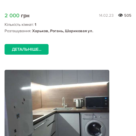
2 000
грн
14.02.23
505
Кількість кімнат:
1
Розташування:
Харьков, Рогань, Шариковая ул.
ДЕТАЛЬНІШЕ...