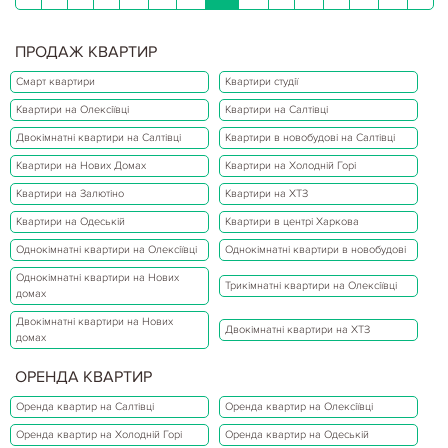
ПРОДАЖ КВАРТИР
Смарт квартири
Квартири студії
Квартири на Олексіївці
Квартири на Салтівці
Двокімнатні квартири на Салтівці
Квартири в новобудові на Салтівці
Квартири на Нових Домах
Квартири на Холодній Горі
Квартири на Залютіно
Квартири на ХТЗ
Квартири на Одеській
Квартири в центрі Харкова
Однокімнатні квартири на Олексіївці
Однокімнатні квартири в новобудові
Однокімнатні квартири на Нових
Трикімнатні квартири на Олексіївці
домах
Двокімнатні квартири на Нових
Двокімнатні квартири на ХТЗ
домах
ОРЕНДА КВАРТИР
Оренда квартир на Салтівці
Оренда квартир на Олексіївці
Оренда квартир на Холодній Горі
Оренда квартир на Одеській