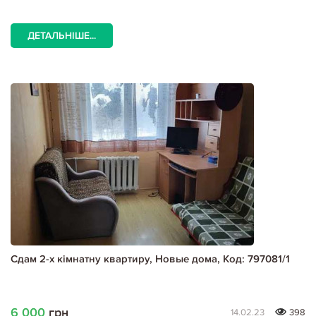
ДЕТАЛЬНІШЕ...
Сдам 2-х кімнатну квартиру, Новые дома, Код: 797081/1
6 000
грн
14.02.23
398