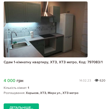
Сдам 1-кімнатну квартиру, ХТЗ, ХТЗ метро, Код: 797083/1
4 000
грн
14.02.23
620
Кількість кімнат:
1
Розташування:
Харьков, ХТЗ, Мира ул., ХТЗ метро
ДЕТАЛЬНІШЕ...