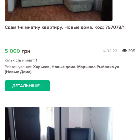
Сдам 1-кімнатну квартиру, Новые дома, Код: 797078/1
5 000
грн
14.02.23
395
Кількість кімнат:
1
Розташування:
Харьков, Новые дома, Маршала Рыбалко ул.
(Новые Дома)
ДЕТАЛЬНІШЕ...