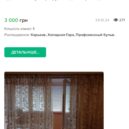
3 000
грн
29.10.24
271
Кількість кімнат:
1
Розташування:
Харьков, Холодная Гора, Профсоюзный бульв.
ДЕТАЛЬНІШЕ...