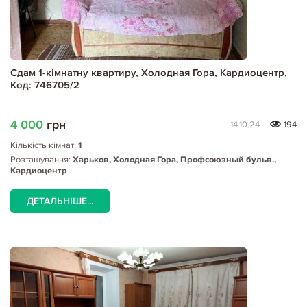
Сдам 1-кімнатну квартиру, Холодная Гора, Кардиоцентр,
Код: 746705/2
4 000
грн
14.10.24
194
Кількість кімнат:
1
Розташування:
Харьков, Холодная Гора, Профсоюзный бульв.,
Кардиоцентр
ДЕТАЛЬНІШЕ...