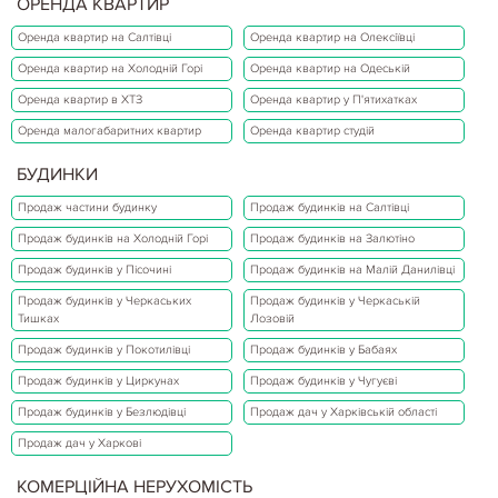
ОРЕНДА КВАРТИР
Оренда квартир на Салтівці
Оренда квартир на Олексіївці
Оренда квартир на Холодній Горі
Оренда квартир на Одеській
Оренда квартир в ХТЗ
Оренда квартир у П'ятихатках
Оренда малогабаритних квартир
Оренда квартир студій
БУДИНКИ
Продаж частини будинку
Продаж будинків на Салтівці
Продаж будинків на Холодній Горі
Продаж будинків на Залютіно
Продаж будинків у Пісочині
Продаж будинків на Малій Данилівці
Продаж будинків у Черкаських
Продаж будинків у Черкаській
Тишках
Лозовій
Продаж будинків у Покотилівці
Продаж будинків у Бабаях
Продаж будинків у Циркунах
Продаж будинків у Чугуєві
Продаж будинків у Безлюдівці
Продаж дач у Харківській області
Продаж дач у Харкові
КОМЕРЦІЙНА НЕРУХОМІСТЬ