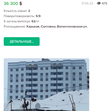
36 300
$
17.05.23
475
Кількість кімнат:
2
Поверх/поверховість:
5/9
S загаль/житл/кух:
62/-/-
Розташування:
Харьков, Салтовка, Валентиновская ул.
ДЕТАЛЬНІШЕ...