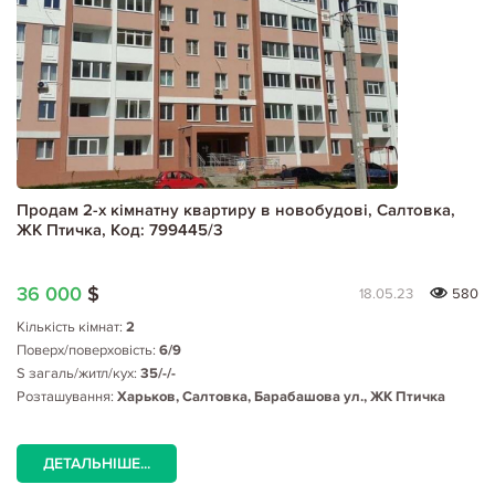
Продам 2-х кімнатну квартиру в новобудові, Салтовка,
ЖК Птичка, Код: 799445/3
36 000
$
18.05.23
580
Кількість кімнат:
2
Поверх/поверховість:
6/9
S загаль/житл/кух:
35/-/-
Розташування:
Харьков, Салтовка, Барабашова ул., ЖК Птичка
ДЕТАЛЬНІШЕ...