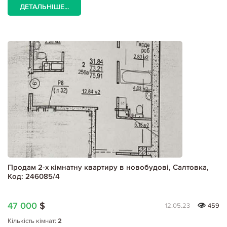
ДЕТАЛЬНІШЕ...
Продам 2-х кімнатну квартиру в новобудові, Салтовка,
Код: 246085/4
47 000
$
12.05.23
459
Кількість кімнат:
2