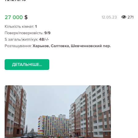
27 000
$
12.05.23
271
Кількість кімнат:
1
Поверх/поверховість:
9/9
S загаль/житл/кух:
48/-/-
Розташування:
Харьков, Салтовка, Шевченковский пер.
ДЕТАЛЬНІШЕ...