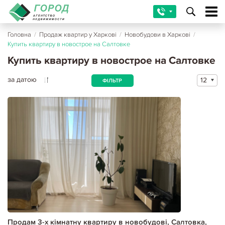
Головна
/
Продаж квартир у Харкові
/
Новобудови в Харкові
/
Купить квартиру в новострое на Салтовке
Купить квартиру в новострое на Салтовке
за датою
12
ФІЛЬТР
Продам 3-х кімнатну квартиру в новобудові, Салтовка,