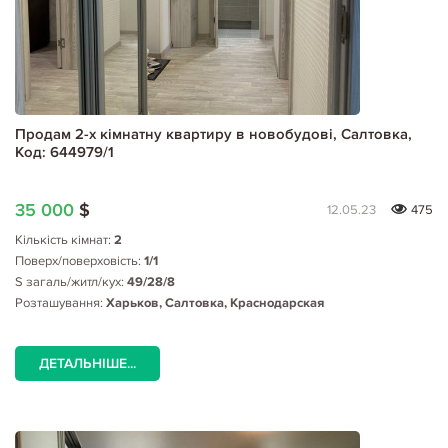
Продам 2-х кімнатну квартиру в новобудові, Салтовка,
Код: 644979/1
35 000
$
12.05.23
475
Кількість кімнат:
2
Поверх/поверховість:
1/1
S загаль/житл/кух:
49/28/8
Розташування:
Харьков, Салтовка, Краснодарская
ДЕТАЛЬНІШЕ...