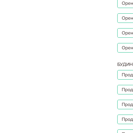
Орен
Орен
Орен
Орен
БУДИН
Прод
Прод
Прод
Прод