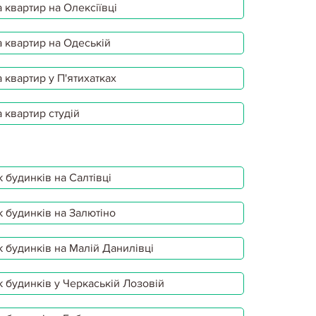
 квартир на Олексіївці
 квартир на Одеській
 квартир у П'ятихатках
 квартир студій
 будинків на Салтівці
 будинків на Залютіно
 будинків на Малій Данилівці
 будинків у Черкаській Лозовій