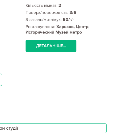
Кількість кімнат:
2
Поверх/поверховість:
3/6
S загаль/житл/кух:
50/-/-
Розташування:
Харьков, Центр,
Исторический Музей метро
ДЕТАЛЬНІШЕ...
и студії