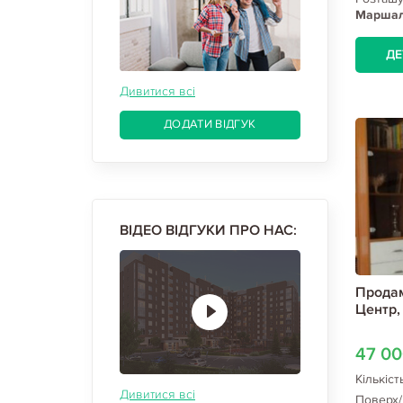
Маршала
Бекетов
ДЕ
Дивитися всі
ДОДАТИ ВІДГУК
ВІДЕО ВІДГУКИ ПРО НАС:
Продам
Центр,
47 0
Кількіст
Дивитися всі
Поверх/