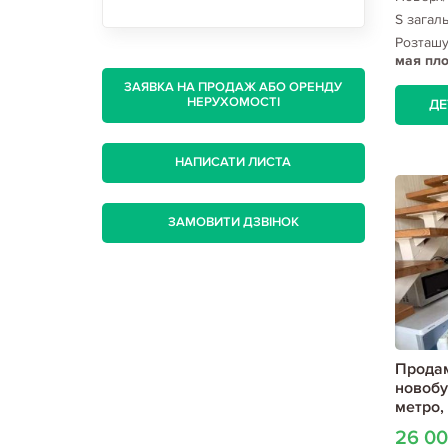
S загал
Розташ
мая пл
ЗАЯВКА НА ПРОДАЖ АБО ОРЕНДУ
НЕРУХОМОСТІ
ДЕ
НАПИСАТИ ЛИСТА
ЗАМОВИТИ ДЗВІНОК
Продам
новобу
метро, 
26 0