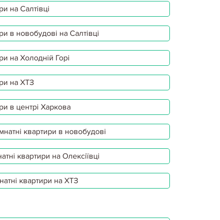
ри на Салтівці
ри в новобудові на Салтівці
ри на Холодній Горі
ри на ХТЗ
ри в центрі Харкова
мнатні квартири в новобудові
атні квартири на Олексіївці
натні квартири на ХТЗ