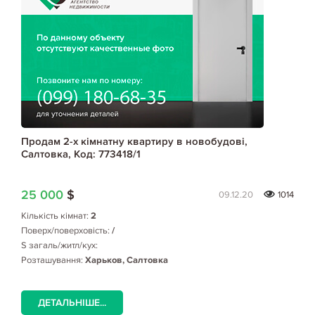
Продам 2-х кімнатну квартиру в новобудові,
Салтовка, Код: 773418/1
25 000
$
09.12.20
1014
Кількість кімнат:
2
Поверх/поверховість:
/
S загаль/житл/кух:
Розташування:
Харьков, Салтовка
ДЕТАЛЬНІШЕ...