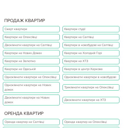
ПРОДАЖ КВАРТИР
Смарт квартири
Квартири студії
Квартири на Олексіївці
Квартири на Салтівці
Двокімнатні квартири на Салтівці
Квартири в новобудові на Салтівці
Квартири на Нових Домах
Квартири на Холодній Горі
Квартири на Залютіно
Квартири на ХТЗ
Квартири на Одеській
Квартири в центрі Харкова
Однокімнатні квартири на Олексіївці
Однокімнатні квартири в новобудові
Однокімнатні квартири на Нових
Трикімнатні квартири на Олексіївці
домах
Двокімнатні квартири на Нових
Двокімнатні квартири на ХТЗ
домах
ОРЕНДА КВАРТИР
Оренда квартир на Салтівці
Оренда квартир на Олексіївці