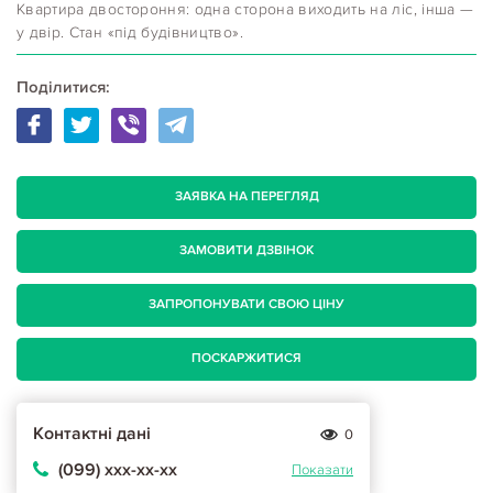
Квартира двостороння: одна сторона виходить на ліс, інша —
у двір. Стан «під будівництво».
Поділитися:
ЗАЯВКА НА ПЕРЕГЛЯД
ЗАМОВИТИ ДЗВІНОК
ЗАПРОПОНУВАТИ СВОЮ ЦІНУ
ПОСКАРЖИТИСЯ
Контактні дані
0
(099) ххх-хх-хх
Показати