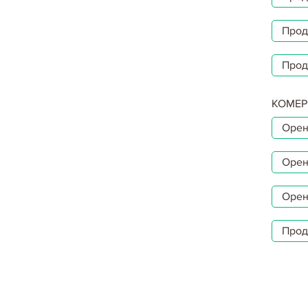
Прод
Прод
КОМЕР
Орен
Орен
Орен
Прод