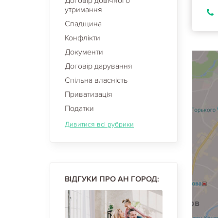
Договір довічного
утримання
Спадщина
Конфлікти
Документи
Договір дарування
Спільна власність
Приватизація
Податки
Дивитися всі рубрики
ВІДГУКИ ПРО АН ГОРОД: