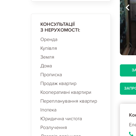
КОНСУЛЬТАЦІЇ
З НЕРУХОМОСТІ:
Оренда
Купівля
Земля
Дома
З
Прописка
Продаж квартир
ЗАПР
Кооперативні квартири
Перепланування квартир
Іпотека
Кон
Юридична чистота
Ел
Розлучення