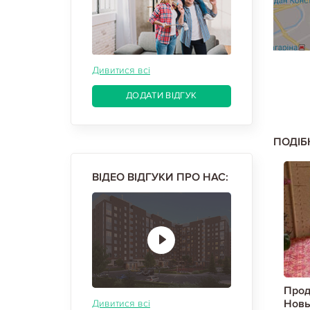
Дивитися всі
ДОДАТИ ВІДГУК
ПОДІБ
ВІДЕО ВІДГУКИ ПРО НАС:
 квартиру,
Продам 2-х кімнатну квартиру,
Прод
8281/17
Новые дома, Код: 801918/1
Новы
Дивитися всі