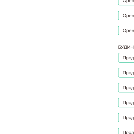
Орен
Орен
Орен
БУДИН
Прод
Прод
Прод
Прод
Прод
Прод