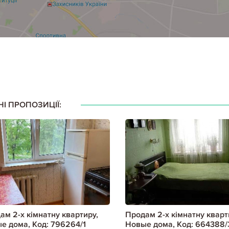
НІ ПРОПОЗИЦІЇ:
ам 2-х кімнатну квартиру,
Продам 2-х кімнатну кварт
е дома, Код: 796264/1
Новые дома, Код: 664388/