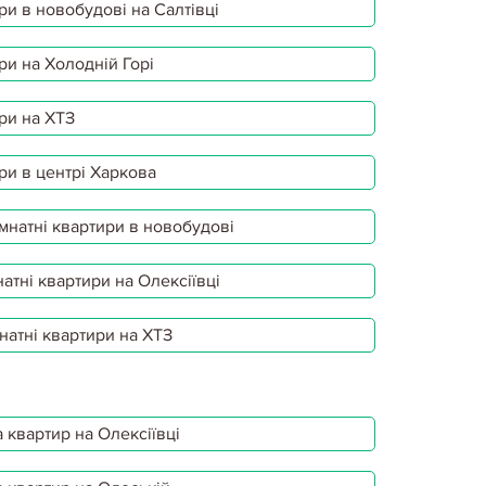
ри в новобудові на Салтівці
ри на Холодній Горі
ри на ХТЗ
ри в центрі Харкова
мнатні квартири в новобудові
атні квартири на Олексіївці
натні квартири на ХТЗ
 квартир на Олексіївці