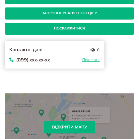
ЗАПРОПОНУВАТИ СВОЮ ЦІНУ
ПОСКАРЖИТИСЯ
Контактні дані
0
(099) ххх-хх-хх
Показати
ВІДКРИТИ МАПУ