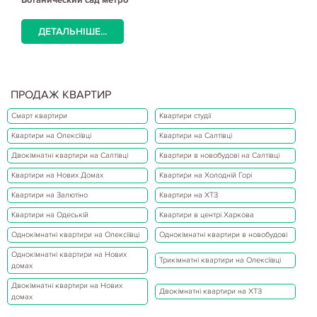
ДЕТАЛЬНІШЕ...
ПРОДАЖ КВАРТИР
Смарт квартири
Квартири студії
Квартири на Олексіївці
Квартири на Салтівці
Двокімнатні квартири на Салтівці
Квартири в новобудові на Салтівці
Квартири на Нових Домах
Квартири на Холодній Горі
Квартири на Залютіно
Квартири на ХТЗ
Квартири на Одеській
Квартири в центрі Харкова
Однокімнатні квартири на Олексіївці
Однокімнатні квартири в новобудові
Однокімнатні квартири на Нових
Трикімнатні квартири на Олексіївці
домах
Двокімнатні квартири на Нових
Двокімнатні квартири на ХТЗ
домах