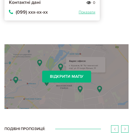
Контактні дані
0
(099) ххх-хх-хх
Показати
ВІДКРИТИ МАПУ
ПОДІБНІ ПРОПОЗИЦІЇ: