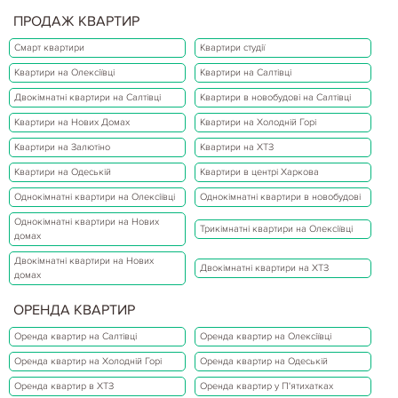
ПРОДАЖ КВАРТИР
Смарт квартири
Квартири студії
Квартири на Олексіївці
Квартири на Салтівці
Двокімнатні квартири на Салтівці
Квартири в новобудові на Салтівці
Квартири на Нових Домах
Квартири на Холодній Горі
Квартири на Залютіно
Квартири на ХТЗ
Квартири на Одеській
Квартири в центрі Харкова
Однокімнатні квартири на Олексіївці
Однокімнатні квартири в новобудові
Однокімнатні квартири на Нових
Трикімнатні квартири на Олексіївці
домах
Двокімнатні квартири на Нових
Двокімнатні квартири на ХТЗ
домах
ОРЕНДА КВАРТИР
Оренда квартир на Салтівці
Оренда квартир на Олексіївці
Оренда квартир на Холодній Горі
Оренда квартир на Одеській
Оренда квартир в ХТЗ
Оренда квартир у П'ятихатках