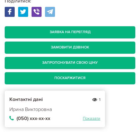
Поділитися:
ЗАЯВКА НА ПЕРЕГЛЯД
ЗАМОВИТИ ДЗВІНОК
ЗАПРОПОНУВАТИ СВОЮ ЦІНУ
ПОСКАРЖИТИСЯ
Контактні дані
1
Ирина Викторовна
(050) ххх-хх-хх
Показати