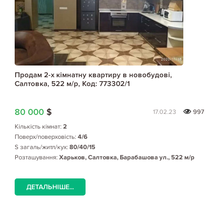
Продам 2-х кімнатну квартиру в новобудові,
Салтовка, 522 м/р, Код: 773302/1
80 000
$
17.02.23
997
Кількість кімнат:
2
Поверх/поверховість:
4/6
S загаль/житл/кух:
80/40/15
Розташування:
Харьков, Салтовка, Барабашова ул., 522 м/р
ДЕТАЛЬНІШЕ...