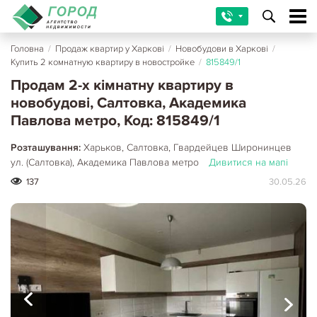
Головна
/
Продаж квартир у Харкові
/
Новобудови в Харкові
/
Купить 2 комнатную квартиру в новостройке
/
815849/1
Продам 2-х кімнатну квартиру в
новобудові, Салтовка, Академика
Павлова метро, Код: 815849/1
Розташування:
Харьков, Салтовка, Гвардейцев Широнинцев
ул. (Салтовка), Академика Павлова метро
Дивитися на мапі
137
30.05.26