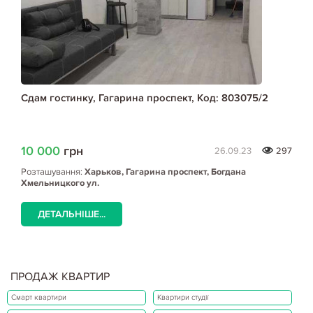
Сдам гостинку, Гагарина проспект, Код: 803075/2
10 000
грн
26.09.23
297
Розташування:
Харьков, Гагарина проспект, Богдана
Хмельницкого ул.
ДЕТАЛЬНІШЕ...
ПРОДАЖ КВАРТИР
Смарт квартири
Квартири студії