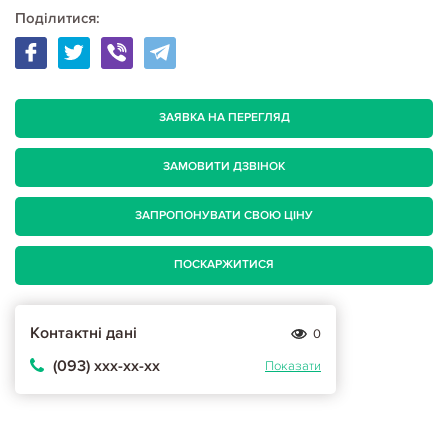
Поділитися:
ЗАЯВКА НА ПЕРЕГЛЯД
ЗАМОВИТИ ДЗВІНОК
ЗАПРОПОНУВАТИ СВОЮ ЦІНУ
ПОСКАРЖИТИСЯ
Контактні дані
0
(093) ххх-хх-хх
Показати