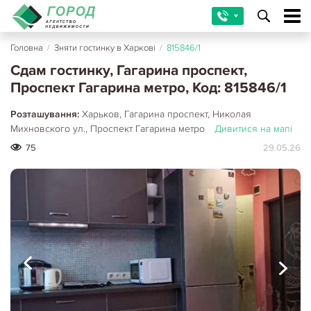
Головна
/
Зняти гостинку в Харкові
/
815846/1
Сдам гостинку, Гагарина проспект,
Проспект Гагарина метро, Код: 815846/1
Розташування:
Харьков, Гагарина проспект, Николая
Михновского ул., Проспект Гагарина метро
Дивитися на мапі
75
29.05.26