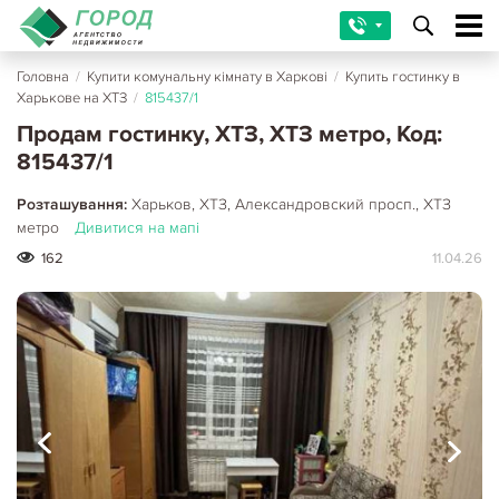
Головна
/
Купити комунальну кімнату в Харкові
/
Купить гостинку в
Харькове на ХТЗ
/
815437/1
Продам гостинку, ХТЗ, ХТЗ метро, Код:
815437/1
Розташування:
Харьков, ХТЗ, Александровский просп., ХТЗ
метро
Дивитися на мапі
162
11.04.26