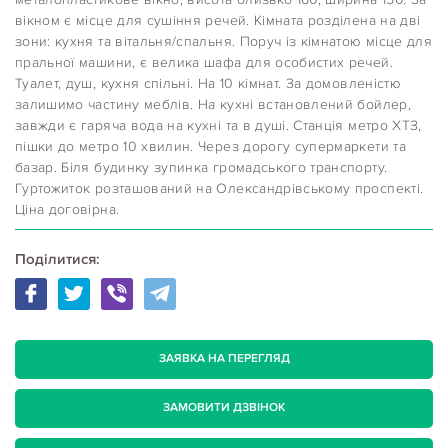
вікном є місце для сушіння речей. Кімната розділена на дві
зони: кухня та вітальня/спальня. Поруч із кімнатою місце для
пральної машини, є велика шафа для особистих речей.
Туалет, душ, кухня спільні. На 10 кімнат. За домовленістю
залишимо частину меблів. На кухні встановлений бойлер,
завжди є гаряча вода на кухні та в душі. Станція метро ХТЗ,
пішки до метро 10 хвилин. Через дорогу супермаркети та
базар. Біля будинку зупинка громадського транспорту.
Гуртожиток розташований на Олександрівському проспекті.
Ціна договірна.
Поділитися:
ЗАЯВКА НА ПЕРЕГЛЯД
ЗАМОВИТИ ДЗВІНОК