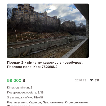
Продам 2-х кімнатну квартиру в новобудові,
Павлово поле, Код: 752098/2
59 000
$
27.01.23
531
Кількість кімнат:
2
Поверх/поверховість:
5/15
S загаль/житл/кух:
78/-/19
Розташування:
Харьков, Павлово поле, Клочковская ул.