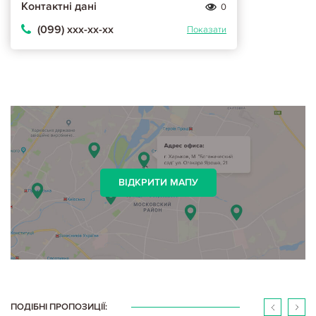
Контактні дані
0
(099) ххх-хх-хх
Показати
ВІДКРИТИ МАПУ
ПОДІБНІ ПРОПОЗИЦІЇ: