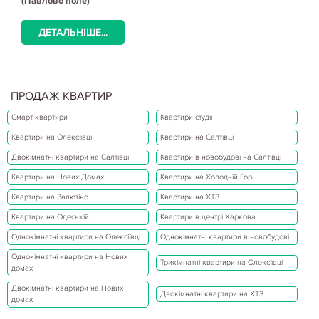
(Павлово поле)
ДЕТАЛЬНІШЕ...
ПРОДАЖ КВАРТИР
Смарт квартири
Квартири студії
Квартири на Олексіївці
Квартири на Салтівці
Двокімнатні квартири на Салтівці
Квартири в новобудові на Салтівці
Квартири на Нових Домах
Квартири на Холодній Горі
Квартири на Залютіно
Квартири на ХТЗ
Квартири на Одеській
Квартири в центрі Харкова
Однокімнатні квартири на Олексіївці
Однокімнатні квартири в новобудові
Однокімнатні квартири на Нових
Трикімнатні квартири на Олексіївці
домах
Двокімнатні квартири на Нових
Двокімнатні квартири на ХТЗ
домах