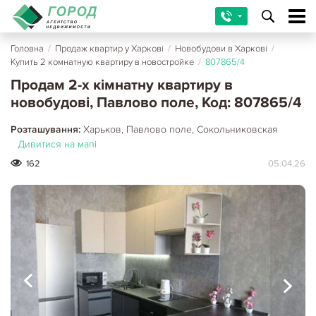
Головна
/
Продаж квартир у Харкові
/
Новобудови в Харкові
/
Купить 2 комнатную квартиру в новостройке
/
807865/4
Продам 2-х кімнатну квартиру в
новобудові, Павлово поле, Код: 807865/4
Розташування:
Харьков, Павлово поле, Сокольниковская
Дивитися на мапі
162
05.04.26