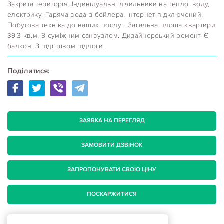
Закрита територія. Індивідуальні лічильники на тепло, воду,
електрику. Гаряча вода з бойлера. Інтернет підключений.
Побутова техніка до ваших послуг. Загальна площа квартири
39,3 кв.м. З суміжним санвузлом. Дизайнерський ремонт. Є
балкон. З підігрівом підлоги.
Поділитися:
ЗАЯВКА НА ПЕРЕГЛЯД
ЗАМОВИТИ ДЗВІНОК
ЗАПРОПОНУВАТИ СВОЮ ЦІНУ
ПОСКАРЖИТИСЯ