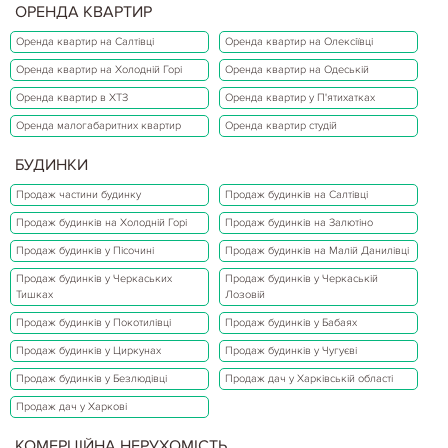
ОРЕНДА КВАРТИР
Оренда квартир на Салтівці
Оренда квартир на Олексіївці
Оренда квартир на Холодній Горі
Оренда квартир на Одеській
Оренда квартир в ХТЗ
Оренда квартир у П'ятихатках
Оренда малогабаритних квартир
Оренда квартир студій
БУДИНКИ
Продаж частини будинку
Продаж будинків на Салтівці
Продаж будинків на Холодній Горі
Продаж будинків на Залютіно
Продаж будинків у Пісочині
Продаж будинків на Малій Данилівці
Продаж будинків у Черкаських
Продаж будинків у Черкаській
Тишках
Лозовій
Продаж будинків у Покотилівці
Продаж будинків у Бабаях
Продаж будинків у Циркунах
Продаж будинків у Чугуєві
Продаж будинків у Безлюдівці
Продаж дач у Харківській області
Продаж дач у Харкові
КОМЕРЦІЙНА НЕРУХОМІСТЬ