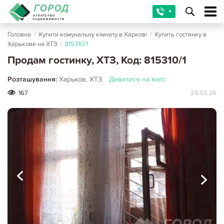
Головна
/
Купити комунальну кімнату в Харкові
/
Купить гостинку в
Харькове на ХТЗ
/
815310/1
Продам гостинку, ХТЗ, Код: 815310/1
Розташування:
Харьков, ХТЗ
Дивитися на мапі
167
24.03.26