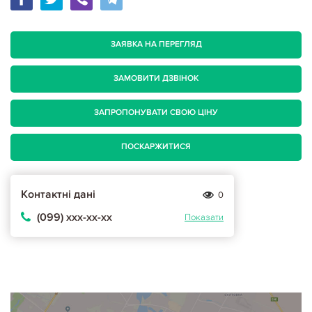
ЗАЯВКА НА ПЕРЕГЛЯД
ЗАМОВИТИ ДЗВІНОК
ЗАПРОПОНУВАТИ СВОЮ ЦІНУ
ПОСКАРЖИТИСЯ
Контактні дані
0
(099) ххх-хх-хх
Показати