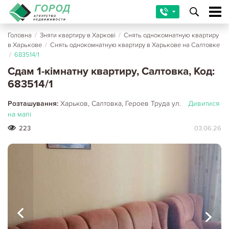
Головна
/
Зняти квартиру в Харкові
/
Снять однокомнатную квартиру
в Харькове
/
Снять однокомнатную квартиру в Харькове на Салтовке
/
683514/1
Сдам 1-кімнатну квартиру, Салтовка, Код:
683514/1
Розташування:
Харьков, Салтовка, Героев Труда ул.
Дивитися
на мапі
223
03.06.26