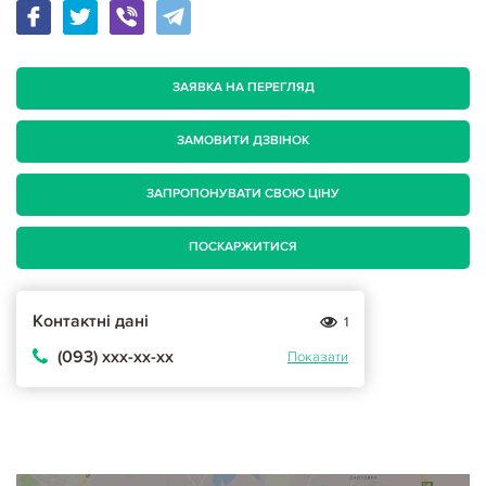
ЗАЯВКА НА ПЕРЕГЛЯД
ЗАМОВИТИ ДЗВІНОК
ЗАПРОПОНУВАТИ СВОЮ ЦІНУ
ПОСКАРЖИТИСЯ
Контактні дані
1
(093) ххх-хх-хх
Показати