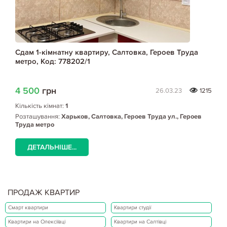
Сдам 1-кімнатну квартиру, Салтовка, Героев Труда
метро, Код: 778202/1
4 500
грн
26.03.23
1215
Кількість кімнат:
1
Розташування:
Харьков, Салтовка, Героев Труда ул., Героев
Труда метро
ДЕТАЛЬНІШЕ...
ПРОДАЖ КВАРТИР
Смарт квартири
Квартири студії
Квартири на Олексіївці
Квартири на Салтівці