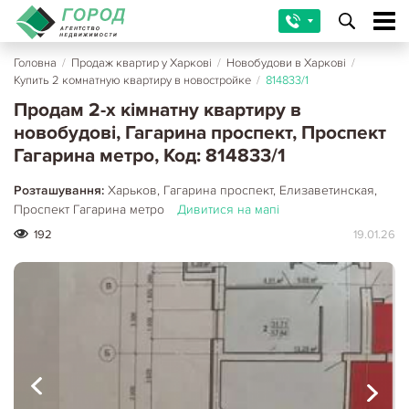
Головна
/
Продаж квартир у Харкові
/
Новобудови в Харкові
/
Купить 2 комнатную квартиру в новостройке
/
814833/1
Продам 2-х кімнатну квартиру в
новобудові, Гагарина проспект, Проспект
Гагарина метро, Код: 814833/1
Розташування:
Харьков, Гагарина проспект, Елизаветинская,
Проспект Гагарина метро
Дивитися на мапі
192
19.01.26