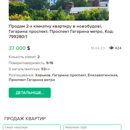
Продам 2-х кімнатну квартиру в новобудові,
Гагарина проспект, Проспект Гагарина метро, Код:
799280/1
37 000
$
18.04.23
424
Кількість кімнат:
2
Поверх/поверховість:
9/16
S загаль/житл/кух:
53/-/-
Розташування:
Харьков, Гагарина проспект, Елизаветинская,
Проспект Гагарина метро
ДЕТАЛЬНІШЕ...
ПРОДАЖ КВАРТИР
Смарт квартири
Квартири студії