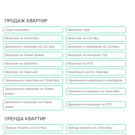
ПРОДАЖ КВАРТИР
Смарт квартири
Квартири студії
Квартири на Олексіївці
Квартири на Салтівці
Двокімнатні квартири на Салтівці
Квартири в новобудові на Салтівці
Квартири на Нових Домах
Квартири на Холодній Горі
Квартири на Залютіно
Квартири на ХТЗ
Квартири на Одеській
Квартири в центрі Харкова
Однокімнатні квартири на Олексіївці
Однокімнатні квартири в новобудові
Однокімнатні квартири на Нових
Трикімнатні квартири на Олексіївці
домах
Двокімнатні квартири на Нових
Двокімнатні квартири на ХТЗ
домах
ОРЕНДА КВАРТИР
Оренда квартир на Салтівці
Оренда квартир на Олексіївці