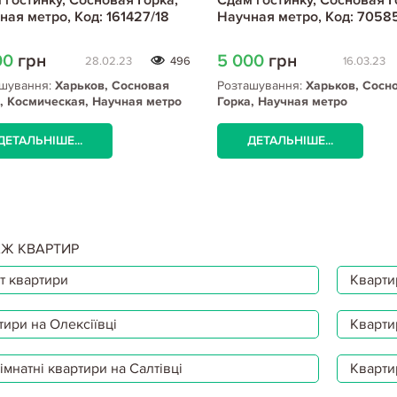
 гостинку, Сосновая Горка,
Сдам гостинку, Сосновая Г
ная метро, Код: 161427/18
Научная метро, Код: 7058
00
грн
5 000
грн
28.02.23
496
16.03.23
шування:
Харьков, Сосновая
Розташування:
Харьков, Сосн
, Космическая, Научная метро
Горка, Научная метро
ДЕТАЛЬНІШЕ...
ДЕТАЛЬНІШЕ...
Ж КВАРТИР
т квартири
Квартир
тири на Олексіївці
Кварти
мнатні квартири на Салтівці
Кварти