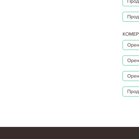
Прод
Прод
КОМЕР
Орен
Орен
Орен
Прод