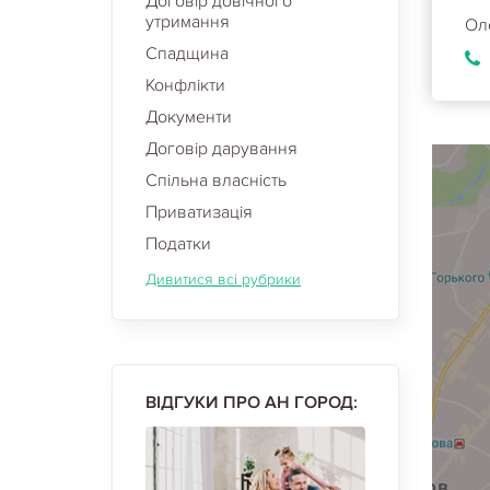
Договір довічного
утримання
Ол
Спадщина
Конфлікти
Документи
Договір дарування
Спільна власність
Приватизація
Податки
Дивитися всі рубрики
ВІДГУКИ ПРО АН ГОРОД: