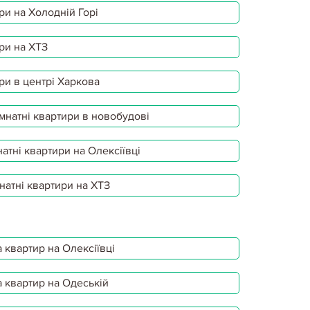
ри на Холодній Горі
ри на ХТЗ
ри в центрі Харкова
мнатні квартири в новобудові
атні квартири на Олексіївці
натні квартири на ХТЗ
 квартир на Олексіївці
 квартир на Одеській