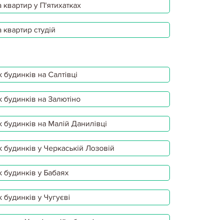
 квартир у П'ятихатках
 квартир студій
 будинків на Салтівці
 будинків на Залютіно
 будинків на Малій Данилівці
 будинків у Черкаській Лозовій
 будинків у Бабаях
 будинків у Чугуєві