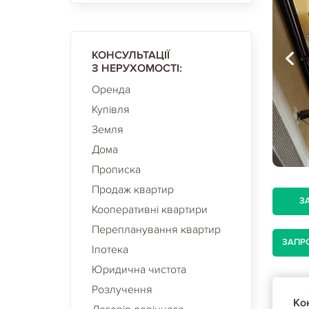
КОНСУЛЬТАЦІЇ
З НЕРУХОМОСТІ:
Оренда
Купівля
Земля
Дома
Прописка
Продаж квартир
З
Кооперативні квартири
Перепланування квартир
ЗАПР
Іпотека
Юридична чистота
Розлучення
Кон