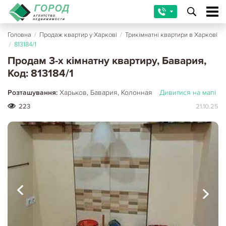
Головна
/
Продаж квартир у Харкові
/
Трикімнатні квартири в Харкові
/
813184/1
Продам 3-х кімнатну квартиру, Бавария,
Код: 813184/1
Розташування:
Харьков, Бавария, Колонная
Дивитися на мапі
223
21.10.25