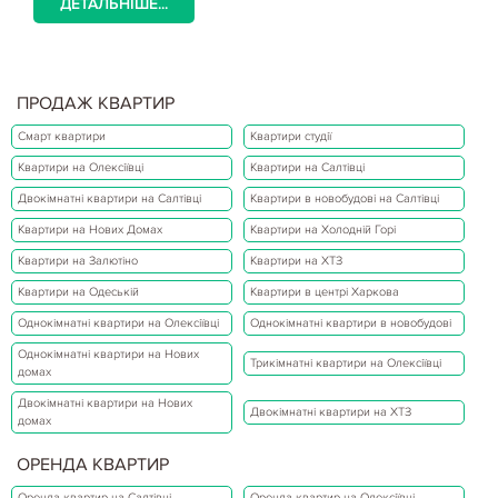
ДЕТАЛЬНІШЕ...
ПРОДАЖ КВАРТИР
Смарт квартири
Квартири студії
Квартири на Олексіївці
Квартири на Салтівці
Двокімнатні квартири на Салтівці
Квартири в новобудові на Салтівці
Квартири на Нових Домах
Квартири на Холодній Горі
Квартири на Залютіно
Квартири на ХТЗ
Квартири на Одеській
Квартири в центрі Харкова
Однокімнатні квартири на Олексіївці
Однокімнатні квартири в новобудові
Однокімнатні квартири на Нових
Трикімнатні квартири на Олексіївці
домах
Двокімнатні квартири на Нових
Двокімнатні квартири на ХТЗ
домах
ОРЕНДА КВАРТИР
Оренда квартир на Салтівці
Оренда квартир на Олексіївці