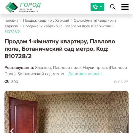
Головна
/
Продаж квартир у Харкові
/
Однокімнатні квартири в
Харкові
/
Продажа 1к квартир на Павловом поле в Харькове
/
810728/2
Продам 1-кімнатну квартиру, Павлово
поле, Ботанический сад метро, Код:
810728/2
Розташування:
Харьков, Павлово поле, Науки просп. (Павлово
Поле), Ботанический сад метро
Дивитися на мапі
206
19.06.25