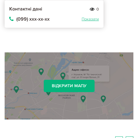
Контактні дані
0
(099) ххх-хх-хх
Показати
ВІДКРИТИ МАПУ