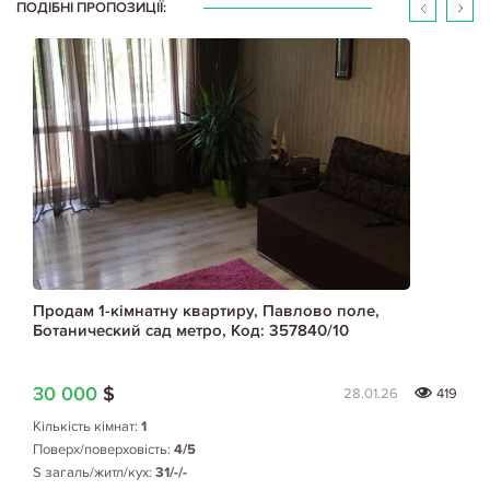
ПОДІБНІ ПРОПОЗИЦІЇ:
Продам 1-кімнатну квартиру, Павлово поле,
Ботанический сад метро, Код: 357840/10
30 000
$
28.01.26
419
Кількість кімнат:
1
Поверх/поверховість:
4/5
S загаль/житл/кух:
31/-/-