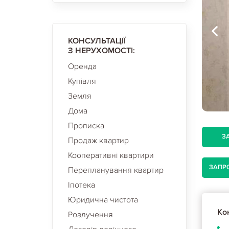
КОНСУЛЬТАЦІЇ
З НЕРУХОМОСТІ:
Оренда
Купівля
Земля
Дома
Прописка
З
Продаж квартир
Кооперативні квартири
ЗАПР
Перепланування квартир
Іпотека
Юридична чистота
Кон
Розлучення