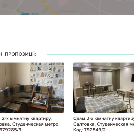
НІ ПРОПОЗИЦІЇ:
 2-х кімнатну квартиру,
Сдам 2-х кімнатну квартиру
овка, Студенческая метро,
Салтовка, Студенческая м
 679285/3
Код: 792549/2