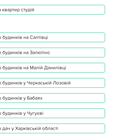
 квартир студій
 будинків на Салтівці
 будинків на Залютіно
 будинків на Малій Данилівці
 будинків у Черкаській Лозовій
 будинків у Бабаях
 будинків у Чугуєві
 дач у Харківській області