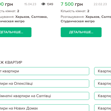
00
грн
7 500
грн
15.04.23
1349
22.02.23
сть кімнат:
2
Кількість кімнат:
2
шування:
Харьков, Салтовка,
Розташування:
Харьков, Салто
нческая метро
Студенческая метро
ДЕТАЛЬНІШЕ...
ДЕТАЛЬНІШЕ...
Ж КВАРТИР
т квартири
Квартир
тири на Олексіївці
Кварти
мнатні квартири на Салтівці
Кварти
тири на Нових Домах
Кварти