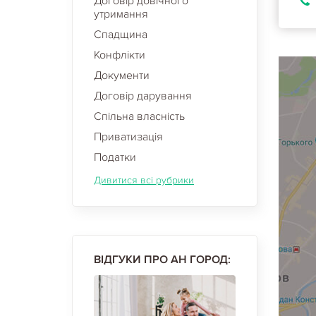
Договір довічного
утримання
Спадщина
Конфлікти
Документи
Договір дарування
Спільна власність
Приватизація
Податки
Дивитися всі рубрики
ВІДГУКИ ПРО АН ГОРОД: