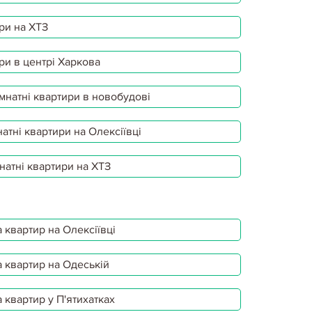
ри на ХТЗ
ри в центрі Харкова
мнатні квартири в новобудові
атні квартири на Олексіївці
натні квартири на ХТЗ
 квартир на Олексіївці
 квартир на Одеській
 квартир у П'ятихатках