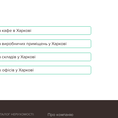
 кафе в Харкові
 виробничих приміщень у Харкові
 складів у Харкові
 офісів у Харкові
Про компанію
АТАЛОГ НЕРУХОМОСТІ: