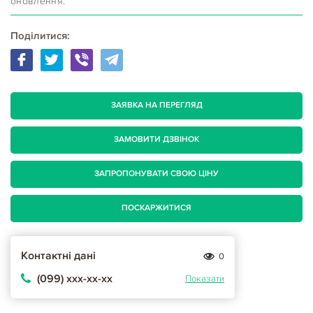
оновлення.
Поділитися:
ЗАЯВКА НА ПЕРЕГЛЯД
ЗАМОВИТИ ДЗВІНОК
ЗАПРОПОНУВАТИ СВОЮ ЦІНУ
ПОСКАРЖИТИСЯ
Контактні дані
0
(099) ххх-хх-хх
Показати