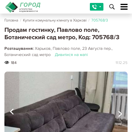
Головна
/
Купити комунальну кімнату в Харкові
/
705768/3
Продам гостинку, Павлово поле,
Ботанический сад метро, Код: 705768/3
Розташування:
Харьков, Павлово поле, 23 Августа пер.,
Ботанический сад метро
Дивитися на мапі
184
11.12.25