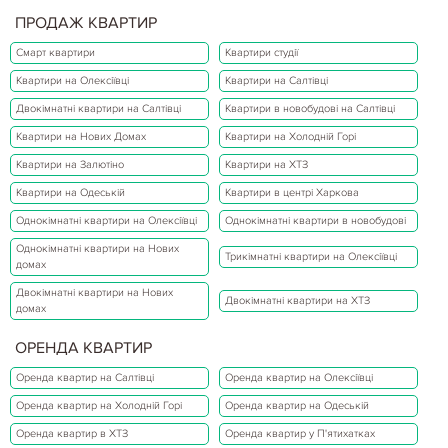
ПРОДАЖ КВАРТИР
Смарт квартири
Квартири студії
Квартири на Олексіївці
Квартири на Салтівці
Двокімнатні квартири на Салтівці
Квартири в новобудові на Салтівці
Квартири на Нових Домах
Квартири на Холодній Горі
Квартири на Залютіно
Квартири на ХТЗ
Квартири на Одеській
Квартири в центрі Харкова
Однокімнатні квартири на Олексіївці
Однокімнатні квартири в новобудові
Однокімнатні квартири на Нових
Трикімнатні квартири на Олексіївці
домах
Двокімнатні квартири на Нових
Двокімнатні квартири на ХТЗ
домах
ОРЕНДА КВАРТИР
Оренда квартир на Салтівці
Оренда квартир на Олексіївці
Оренда квартир на Холодній Горі
Оренда квартир на Одеській
Оренда квартир в ХТЗ
Оренда квартир у П'ятихатках