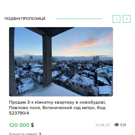
ПОДІБНІ ПРОПОЗИЦІЇ:
Продам 3-х кімнатну квартиру в новобудові,
Павлово поле, Ботанический сад метро, Код:
523790/4
120 000
$
21.04.23
531
Кількість кімнат:
3