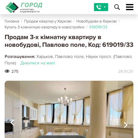
Головна
/
Продаж квартир у Харкові
/
Новобудови в Харкові
/
Купить 3 комнатную квартиру в новостройке
/
619019/33
Продам 3-х кімнатну квартиру в
новобудові, Павлово поле, Код: 619019/33
Розташування:
Харьков, Павлово поле, Науки просп. (Павлово
Поле)
Дивитися на мапі
275
28.01.25