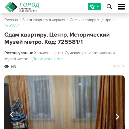
Головна
/
Зняти квартиру в Харкові
/
Снять квартиру в центре
/
725581/1
Сдам квартиру, Центр, Исторический
Музей метро, Код: 725581/1
Розташування:
Харьков, Центр, Сумская ул., Исторический
Музей метро
Дивитися на мапі
143
13.04.19