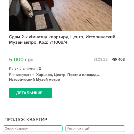
Сдам 2-х кімнатну квартиру, Центр, Исторический
Музей метро, Код: 711009/4
5 000
грн
31.03.23
408
Кількість кімнат:
2
Розташування:
Харьков, Центр, Поэзии площадь,
Исторический Музей метро
ДЕТАЛЬНІШЕ...
ПРОДАЖ КВАРТИР
Смарт квартири
Квартири студії