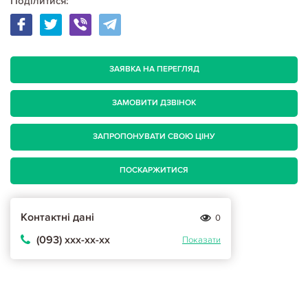
Поділитися:
ЗАЯВКА НА ПЕРЕГЛЯД
ЗАМОВИТИ ДЗВІНОК
ЗАПРОПОНУВАТИ СВОЮ ЦІНУ
ПОСКАРЖИТИСЯ
Контактні дані
0
(093) ххх-хх-хх
Показати